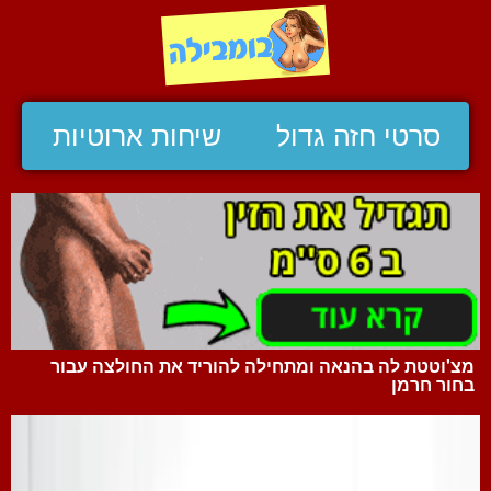
סרטי חזה גדול
שיחות ארוטיות
מצ'וטטת לה בהנאה ומתחילה להוריד את החולצה עבור
בחור חרמן