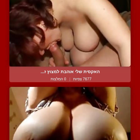
האקסית שלי אוהבת למצוץ ז...
7677 צפיות
|
0 המלצות