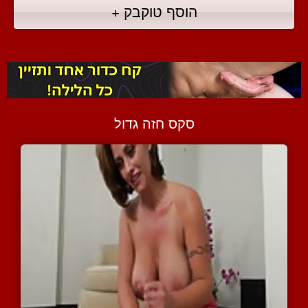
הוסף טוקבק +
סקס חזה גדול