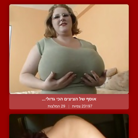
אוסף של הציצים הכי גדולי...
23197 צפיות
|
29 המלצות