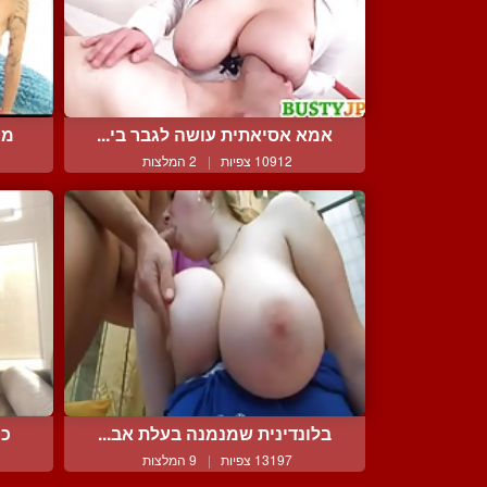
אמא אסיאתית עושה לגבר בי...
מי
10912 צפיות
|
2 המלצות
בלונדינית שמנמנה בעלת אב...
כו
13197 צפיות
|
9 המלצות