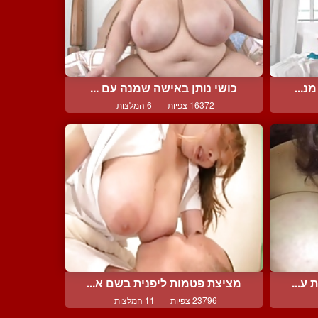
נ...
כושי נותן באישה שמנה עם ...
16372 צפיות
|
6 המלצות
ע...
מציצת פטמות ליפנית בשם א...
23796 צפיות
|
11 המלצות