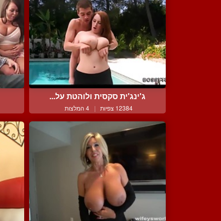
ג'ינג'ית סקסית ולוהטת על...
מ
12384 צפיות
|
4 המלצות