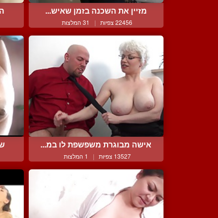
מזיין את השכנה בזמן שאיש...
הט
22456 צפיות
|
31 המלצות
אישה מבוגרת משפשפת לו במ...
שפ
13527 צפיות
|
1 המלצות