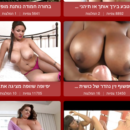
בע בירך אותך אז תיהני ...
בחורה חמודה נותנת מופע 
8892 צפיות
|
2 המלצות
5641 צפיות
|
1 המלצות
שוף זין נהדר של כושית ...
יפיופה שזופה מציגה את ה
13450 צפיות
|
16 המלצות
11705 צפיות
|
10 המלצות