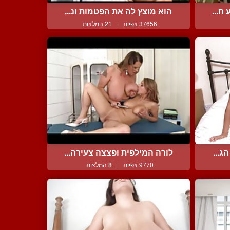
ח...
הוא מוצץ לה את הפטמות ונ...
37656 צפיות
|
21 המלצות
ג...
לורה המילפית ופצצה צעירה...
9770 צפיות
|
8 המלצות