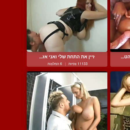
ט...
זיין את התחת שלי ואני אז...
11133 צפיות
|
6 המלצות