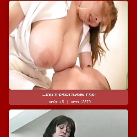
יפנית שופעת ועסיסית נותנ...
12879 צפיות
|
5 המלצות