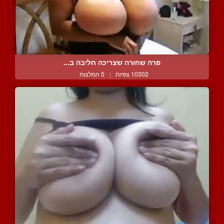
פרה שחורה שצריכה חליבה ב...
10302 צפיות
|
5 המלצות