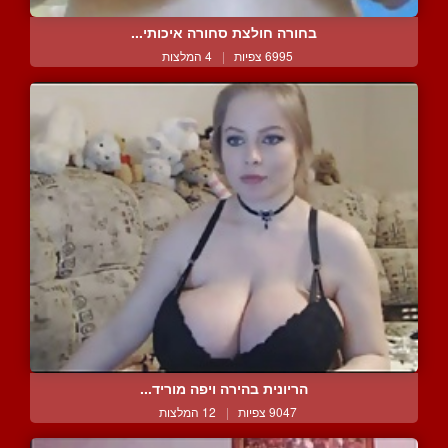
בחורה חולצת סחורה איכותי...
6995 צפיות
|
4 המלצות
הריונית בהירה ויפה מוריד...
9047 צפיות
|
12 המלצות