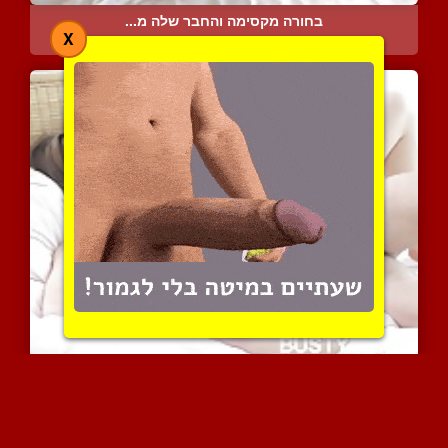
בחורה מקסימה והחבר שלה מ...
X
11710 צפיות
|
5 המלצות
סקס על הבוקר עם הרבה חום...
59604 צפיות
|
30 המלצות