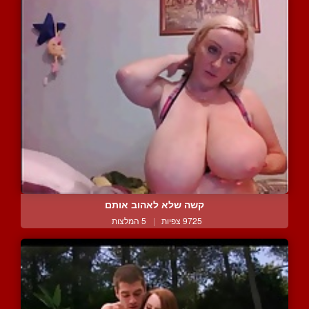
קשה שלא לאהוב אותם
9725 צפיות
|
5 המלצות