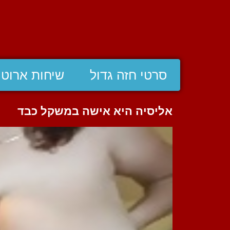
סרטי חזה גדול
שיחות ארוטי
אליסיה היא אישה במשקל כבד