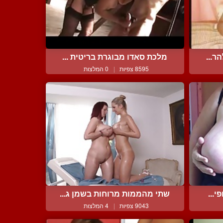
ר...
מלכת סאדו מבוגרת בריטית ...
8595 צפיות
|
0 המלצות
י...
שתי מהממות מרוחות בשמן ג...
9043 צפיות
|
4 המלצות