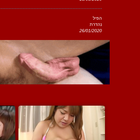
הפיל
נהדרת
26/01/2020