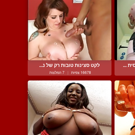
 ...
לקט סצינות טובות רק של נ...
16678 צפיות
|
7 המלצות