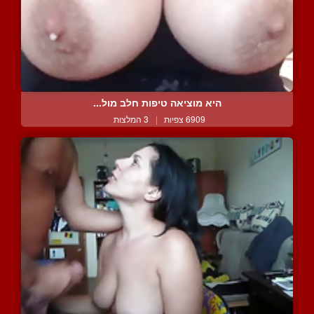
היא מוציאה טיפות חלב מול...
6909 צפיות
|
3 המלצות