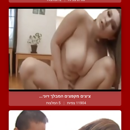
ציצים מקפצים המבלך זיוני...
11904 צפיות
|
5 המלצות