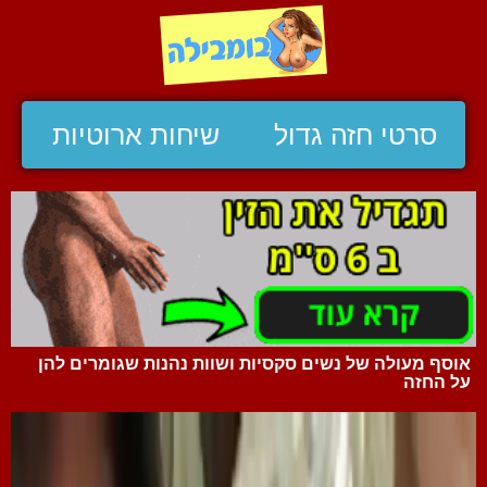
סרטי חזה גדול
שיחות ארוטיות
אוסף מעולה של נשים סקסיות ושוות נהנות שגומרים להן
על החזה