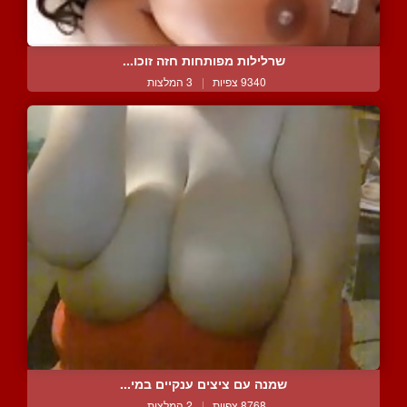
שרלילות מפותחות חזה זוכו...
9340 צפיות
|
3 המלצות
שמנה עם ציצים ענקיים במי...
8768 צפיות
|
2 המלצות