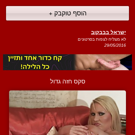
הוסף טוקבק +
ישראל בבבקוב
לא מצליח לצפות בסרטונים
29/05/2016
סקס חזה גדול