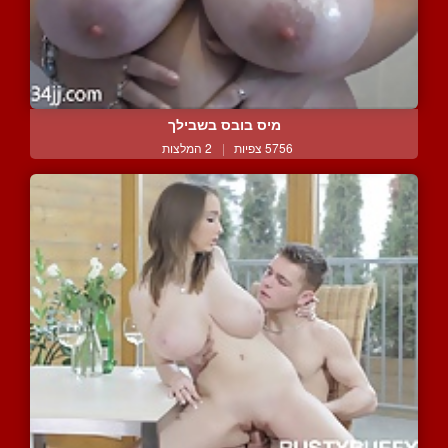
מיס בובס בשבילך
5756 צפיות
|
2 המלצות