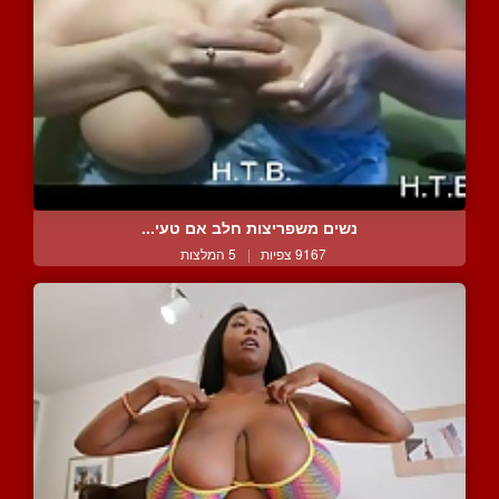
נשים משפריצות חלב אם טעי...
9167 צפיות
|
5 המלצות