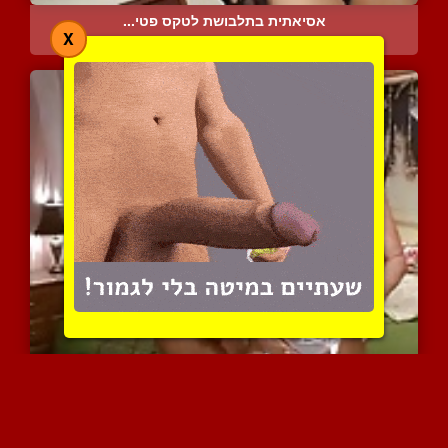
אסיאתית בתלבושת לטקס פטי...
X
6074 צפיות
|
2 המלצות
מארי קרי וקלי מדיסון בדי...
9474 צפיות
|
6 המלצות