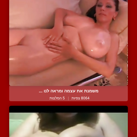
משמנת את עצמה ומראה לנו ...
8064 צפיות
|
5 המלצות