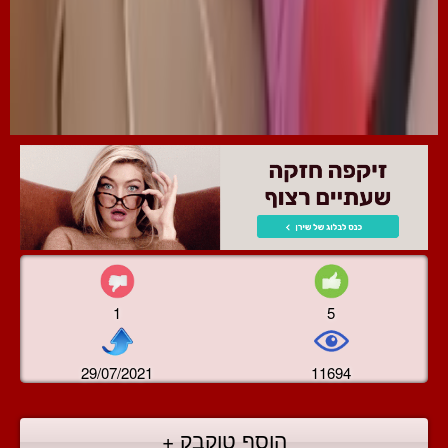
1
5
29/07/2021
11694
הוסף טוקבק +