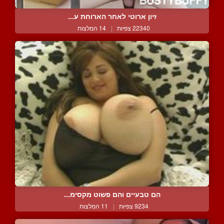
זיון ארוטי לאחר הארוחת ע...
22340 צפיות
|
14 המלצות
הם טבעיים והם פשוט מקסימ...
9234 צפיות
|
11 המלצות