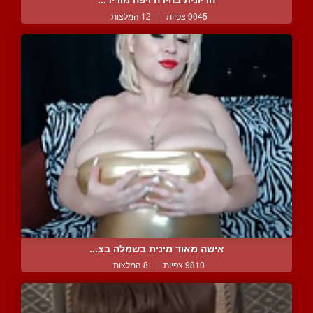
9045 צפיות
|
12 המלצות
אישה מאוד מינית בשמלה בצ...
9810 צפיות
|
8 המלצות