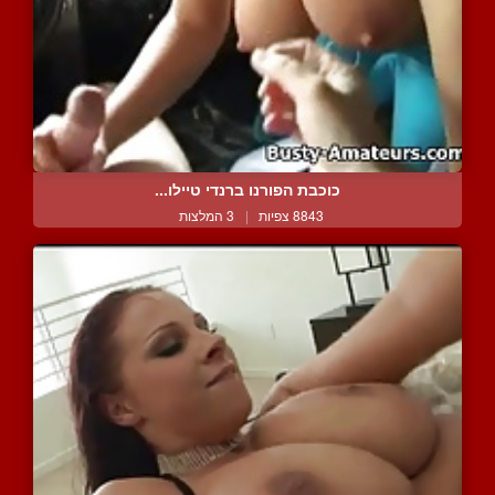
כוכבת הפורנו ברנדי טיילו...
8843 צפיות
|
3 המלצות