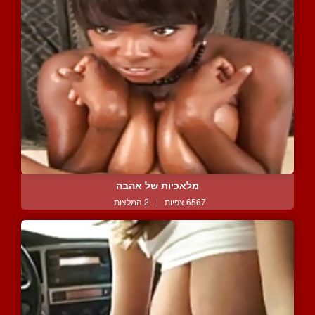
מלאכיות של אהבה
6567 צפיות
|
2 המלצות