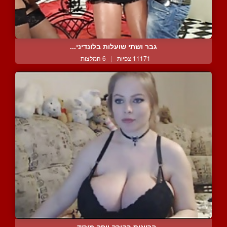
גבר ושתי שועלות בלונדיני...
11171 צפיות
|
6 המלצות
הריונית בהירה ויפה מוריד...