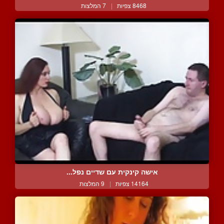
8468 צפיות
|
7 המלצות
אישה קינקית עם שדיים נפל...
14164 צפיות
|
9 המלצות