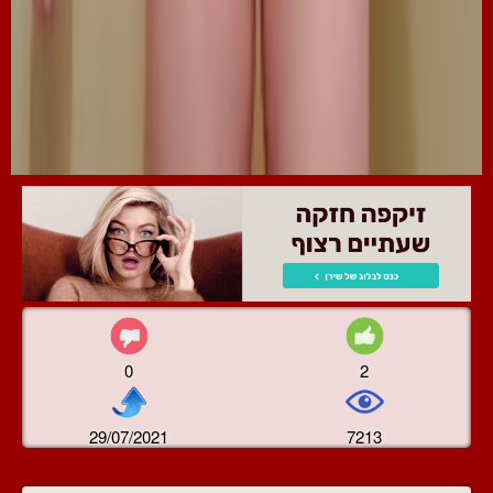
0
2
29/07/2021
7213