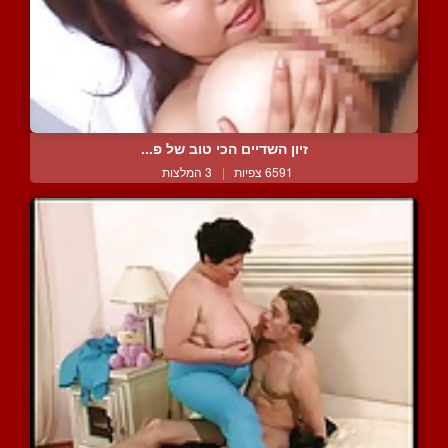
זיון השדיים הכי טוב של פ...
6591 צפיות
|
3 המלצות