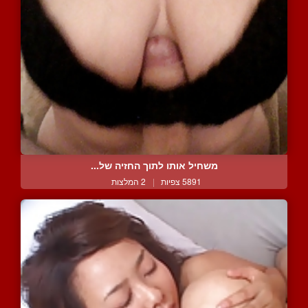
משחיל אותו לתוך החזיה של...
5891 צפיות
|
2 המלצות