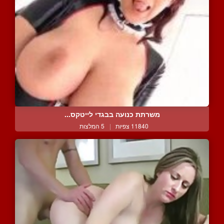
משרתת כנועה בבגדי לייטקס...
11840 צפיות
|
5 המלצות