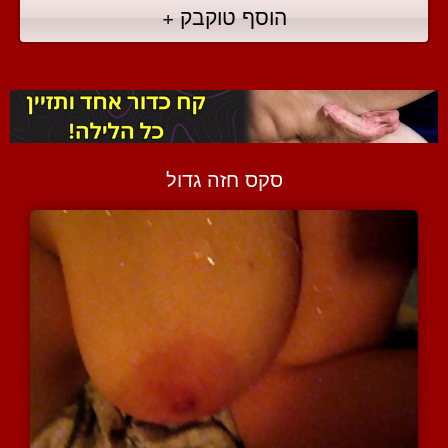
הוסף טוקבק +
סקס חזה גדול