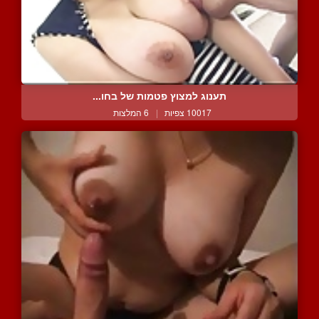
תענוג למצוץ פטמות של בחו...
10017 צפיות
|
6 המלצות