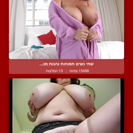
שתי נשים תפוחות נהנות מנ...
15496 צפיות
|
13 המלצות