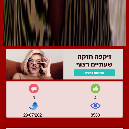
3
4
29/07/2021
8580