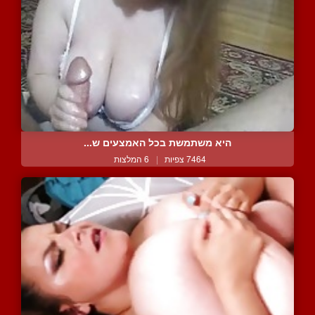
היא משתמשת בכל האמצעים ש...
7464 צפיות
|
6 המלצות