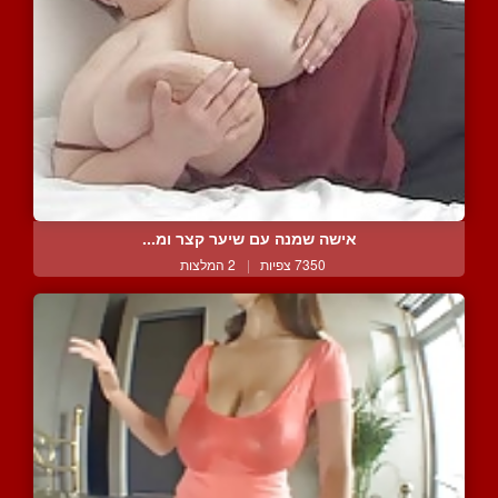
אישה שמנה עם שיער קצר ומ...
7350 צפיות
|
2 המלצות