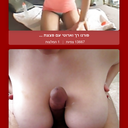
פורנו רך וארוטי עם פצצת ...
13667 צפיות
|
1 המלצות