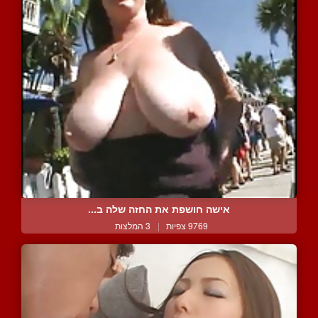
אישה חושפת את החזה שלה ב...
9769 צפיות
|
3 המלצות