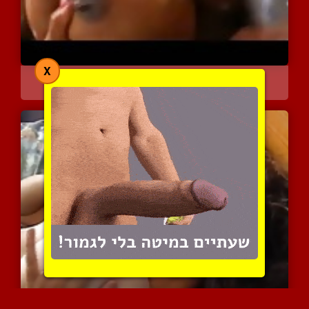
X
כוכבת הפורנו השחורה מזרא...
10244 צפיות
|
10 המלצות