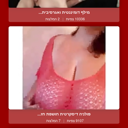
מילף דומיננטית ואגרסיבית...
10336 צפיות
|
2 המלצות
פולניה דיסקרטית חושפת חז...
9107 צפיות
|
7 המלצות