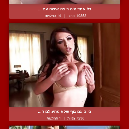
כל אחד היה רוצה אישה עם ...
10853 צפיות
|
14 המלצות
בייב עם גוף שלא מהעולם ה...
7236 צפיות
|
1 המלצות