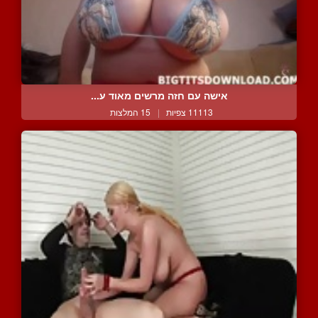
אישה עם חזה מרשים מאוד ע...
11113 צפיות
|
15 המלצות