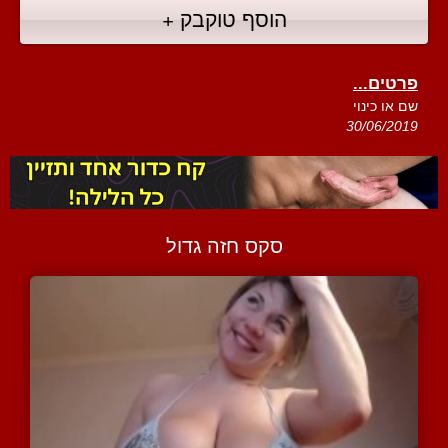
הוסף טוקבק +
פרטים...
שם או כינוי
30/06/2019
סקס חזה גדול