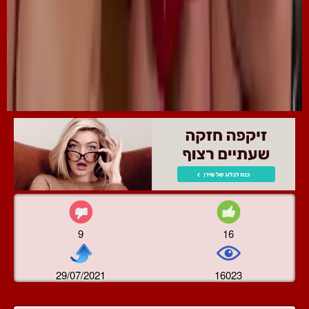
9
16
29/07/2021
16023