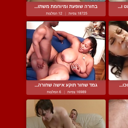
ו...
בחורה שופעת ומיוחמת משתו...
18725 צפיות
|
12 המלצות
ו...
גמד שחור תוקע אישה שחורה...
16989 צפיות
|
6 המלצות