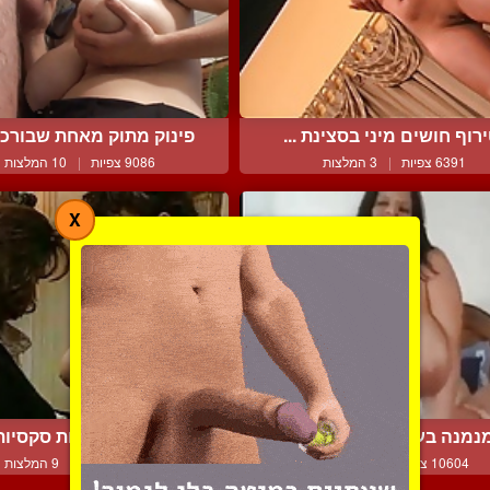
רוף חושים מיני בסצינת ...
פינוק מתוק מאחת שבורכה 
6391 צפיות
|
3 המלצות
9086 צפיות
|
10 המלצות
X
מנה בעלת ציצי מאסיבי ...
מילפיות צרפתיות סקסיות 
10604 צפיות
|
2 המלצות
15023 צפיות
|
9 המלצות