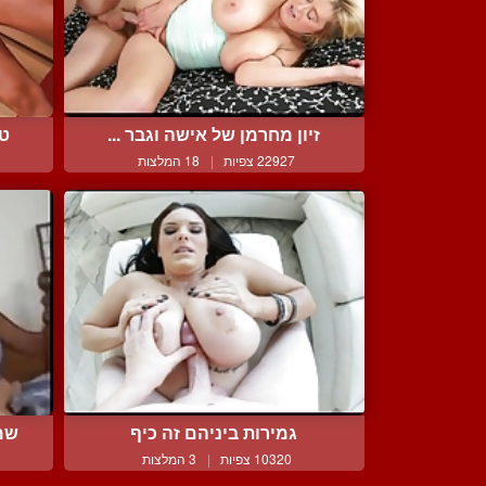
זיון מחרמן של אישה וגבר ...
טי
22927 צפיות
|
18 המלצות
גמירות ביניהם זה כיף
שמנ
10320 צפיות
|
3 המלצות