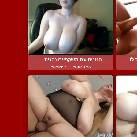
ו...
חנונית עם משקפיים נהנית ...
8722 צפיות
|
4 המלצות