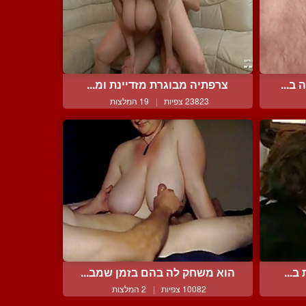
ב...
צרפתיה מבוגרת מזדיינת ומ...
23823 צפיות
|
19 המלצות
ב...
הוא משחק לה בהם בזמן שמב...
10082 צפיות
|
2 המלצות