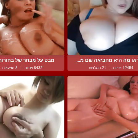
או מה היא מחביאה שם מ...
מבט על מבחר של בחורות ל
12454 צפיות
|
21 המלצות
8432 צפיות
|
3 המלצות