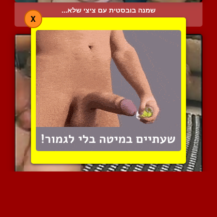
שמנה בובסטית עם ציצי שלא...
X
32938 צפיות
|
26 המלצות
אישה סקסית עם גוף חלק וי...
9486 צפיות
|
7 המלצות