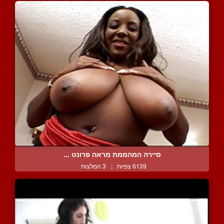
סיירה המהממת מראה פרונט ...
6139 צפיות
|
3 המלצות