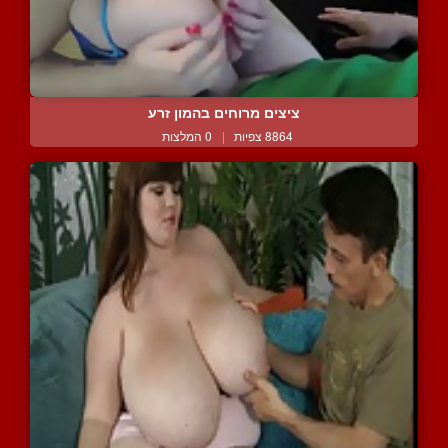
ציצים מרוחים בהמון זרע
8864 צפיות
|
0 המלצות