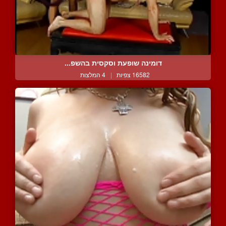
דומינה שופעת וסקסית בהשפ...
16582 צפיות
|
4 המלצות