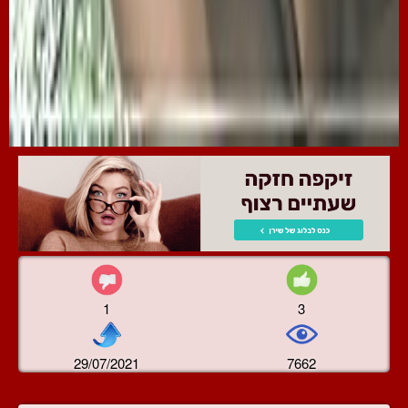
1
3
29/07/2021
7662