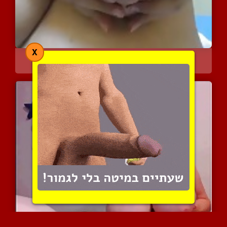
X
בחורה שופעת חולבת את עצמ...
8260 צפיות
|
3 המלצות