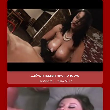
מיסטרס דניקה הפצצה המילפ...
5577 צפיות
|
2 המלצות