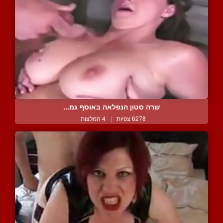
שרה סטון הנפלאה באוסף גמ...
6278 צפיות
|
4 המלצות