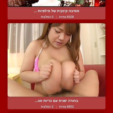
מסיבה קינקית של מילפיות ...
6928 צפיות
|
0 המלצות
בחורה יפנית עם כריות אוו...
6852 צפיות
|
2 המלצות