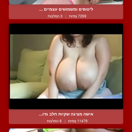
ליטופים ומשמושים עצמיים ...
7269 צפיות
|
3 המלצות
אישה מציגה שקיות חלב גדו...
11479 צפיות
|
8 המלצות