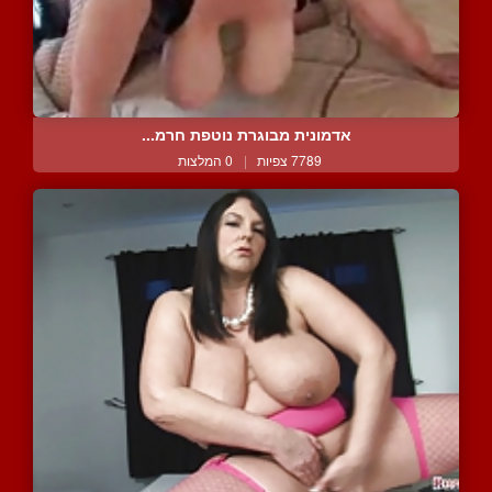
אדמונית מבוגרת נוטפת חרמ...
7789 צפיות
|
0 המלצות