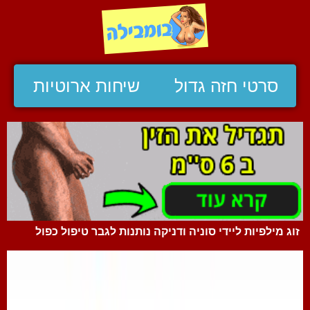
סרטי חזה גדול
שיחות ארוטיות
זוג מילפיות ליידי סוניה ודניקה נותנות לגבר טיפול כפול