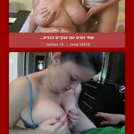
שתי נשים עם ענקיים בנגיע...
16010 צפיות
|
15 המלצות