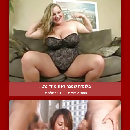
בלונדה שמנה ויפה מזדיינת...
27083 צפיות
|
21 המלצות