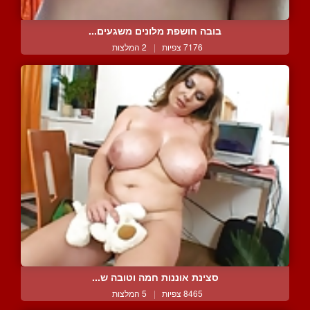
בובה חושפת מלונים משגעים...
7176 צפיות
|
2 המלצות
סצינת אוננות חמה וטובה ש...
8465 צפיות
|
5 המלצות