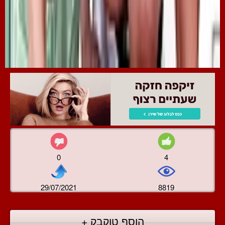
0
4
29/07/2021
8819
הוסף טוקבק +