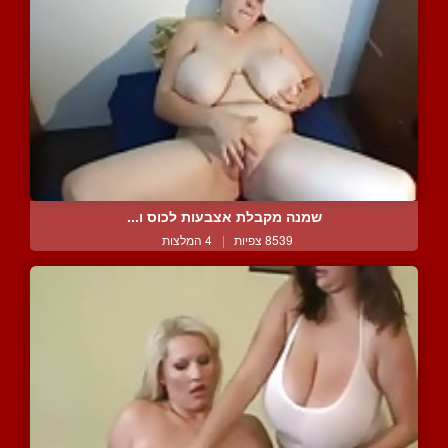
שמנה מקבלת אצבעות לכוס ו...
8539 צפיות
|
4 המלצות