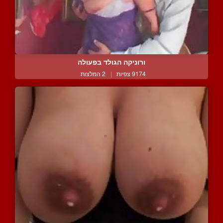
ורוניקה הגולד בפעולה
9174 צפיות
|
2 המלצות