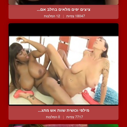
ציצים יפים מלאים בחלב אם...
18047 צפיות
|
12 המלצות
מילפי וכושית שוות אש מתג...
7717 צפיות
|
0 המלצות