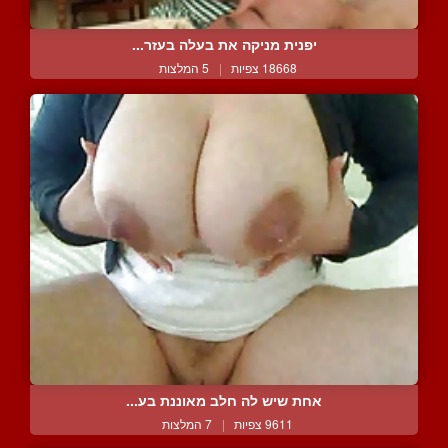
יפנית מניקה את בעלה בעזר...
18668 צפיות
|
5 המלצות
אחת שיש לה חלב מאוננת בע...
9611 צפיות
|
7 המלצות