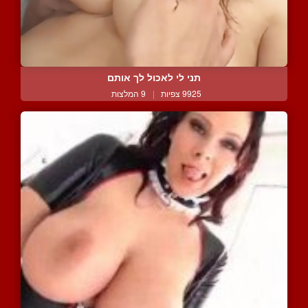
תני לי לאכול לך אותם
9925 צפיות
|
9 המלצות