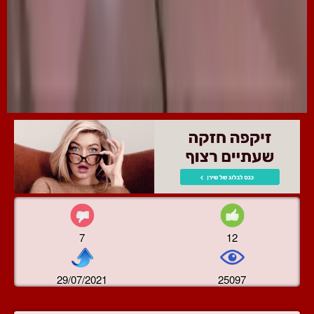
7
12
29/07/2021
25097