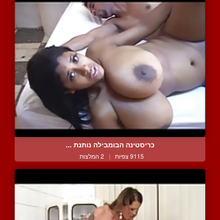
כריסטינה הבומבילה נותנת ...
9115 צפיות
|
2 המלצות