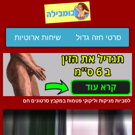
סרטי חזה גדול
שיחות ארוטיות
לסביות מניקות וליקוקי פטמות במקבץ סרטונים חם