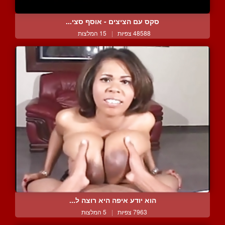
סקס עם הציצים - אוסף סצי...
48588 צפיות
|
15 המלצות
הוא יודע איפה היא רוצה ל...
7963 צפיות
|
5 המלצות