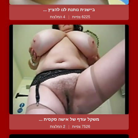
ביישנית נותנת לנו להציץ ...
6225 צפיות
|
4 המלצות
משקל עודף של אישה סקסית ...
7526 צפיות
|
2 המלצות