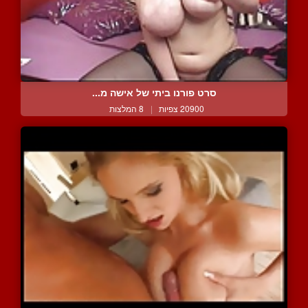
סרט פורנו ביתי של אישה מ...
20900 צפיות
|
8 המלצות