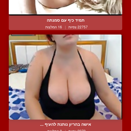
תמיד כיף עם סמנתה
22757 צפיות
|
16 המלצות
אישה בהריון נותנת להעיף ...
9970 צפיות
|
9 המלצות