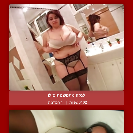
לנקה מתפשטת סולו
6102 צפיות
|
1 המלצות