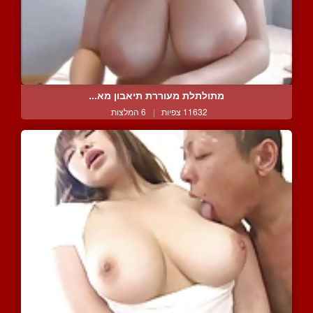
מתולתלת מעוררת תיאבון מא...
11632 צפיות
|
6 המלצות