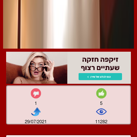
1
5
29/07/2021
11282