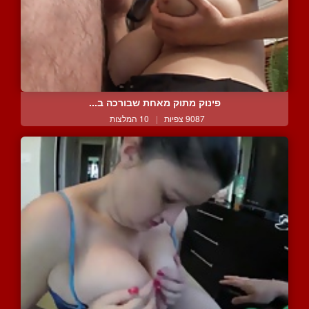
פינוק מתוק מאחת שבורכה ב...
9087 צפיות
|
10 המלצות