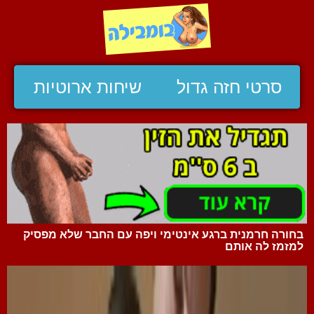
סרטי חזה גדול
שיחות ארוטיות
בחורה חרמנית ברגע אינטימי ויפה עם החבר שלא מפסיק
למזמז לה אותם