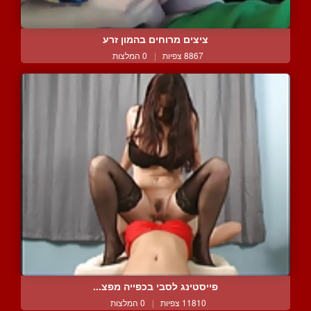
ציצים מרוחים בהמון זרע
8867 צפיות
|
0 המלצות
פייסטינג לסבי בכפייה מפצ...
11810 צפיות
|
0 המלצות