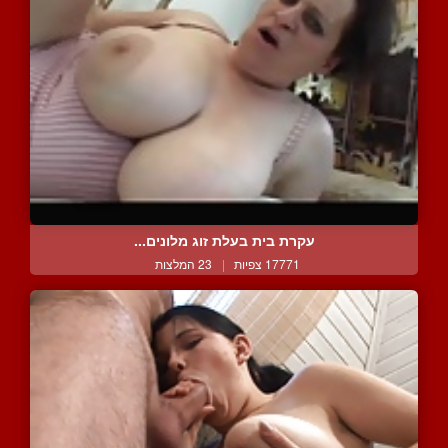
עקרת בית בעלת זוג מלונים...
17771 צפיות
|
23 המלצות