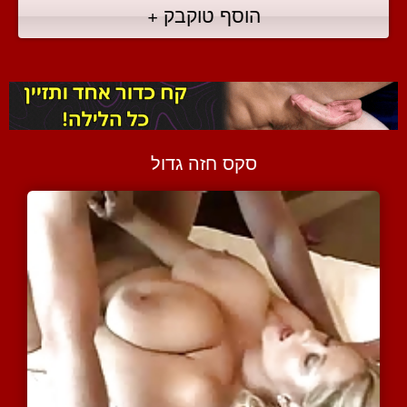
הוסף טוקבק +
סקס חזה גדול