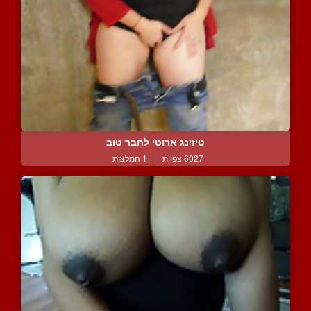
טיזינג ארוטי לחבר טוב
6027 צפיות
|
1 המלצות