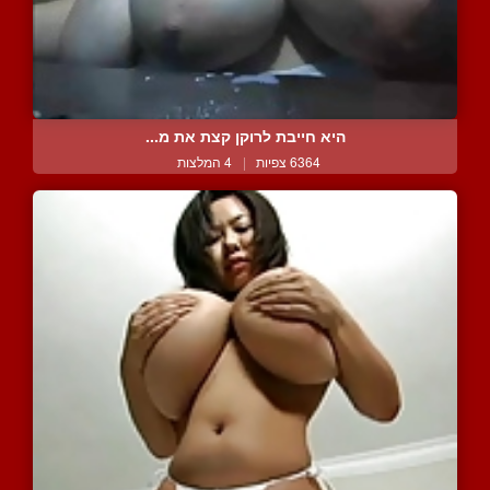
היא חייבת לרוקן קצת את מ...
6364 צפיות
|
4 המלצות