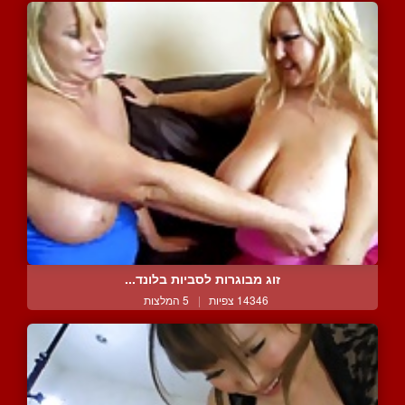
זוג מבוגרות לסביות בלונד...
14346 צפיות
|
5 המלצות