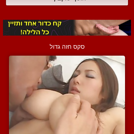
סקס חזה גדול