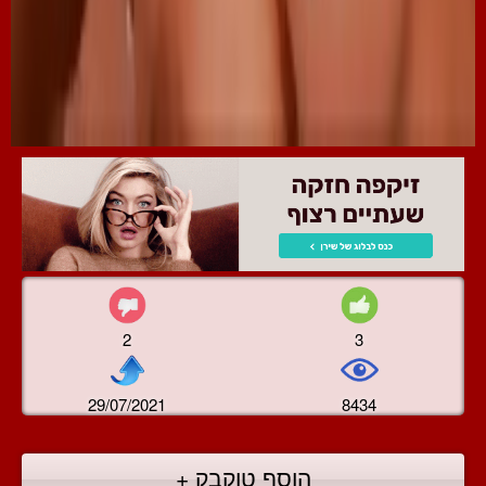
2
3
29/07/2021
8434
הוסף טוקבק +