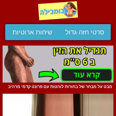
סרטי חזה גדול
שיחות ארוטיות
מבט על מבחר של בחורות לוהטות עם פרונט קדמי מרהיב