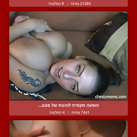
21284 צפיות
|
8 המלצות
הופעה סקסית לוהטת של פצצ...
7441 צפיות
|
4 המלצות