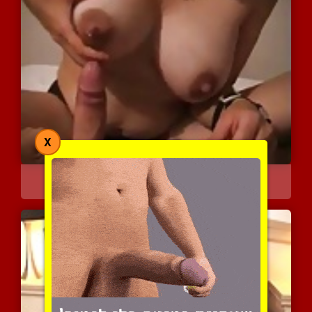
X
עבודת יד רטובה במיוחד מה...
7414 צפיות
|
1 המלצות