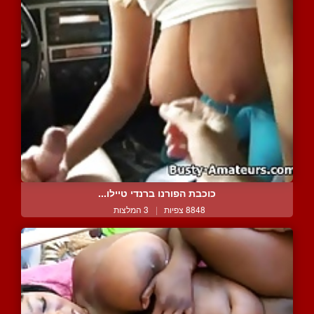
כוכבת הפורנו ברנדי טיילו...
8848 צפיות
|
3 המלצות