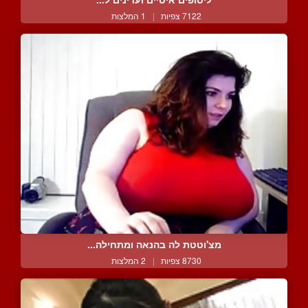
7122 צפיות
|
1 המלצות
מצ'וטטת לה בהנאה ומתחילה...
8730 צפיות
|
2 המלצות