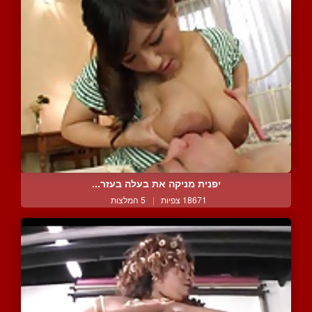
יפנית מניקה את בעלה בעזר...
18671 צפיות
|
5 המלצות