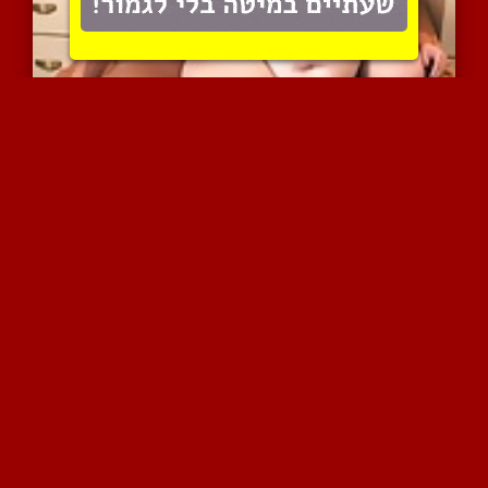
אישה גדולה ושמנהעם בזוקו...
10526 צפיות
|
19 המלצות