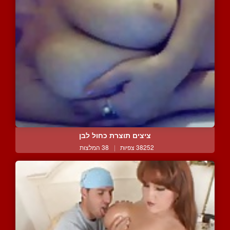
ציצים תוצרת כחול לבן
38252 צפיות
|
38 המלצות