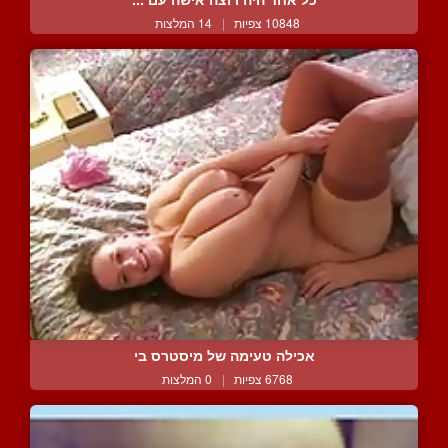
10848 צפיות
|
14 המלצות
אכילה טעימה של מיסטרס בי
6768 צפיות
|
0 המלצות