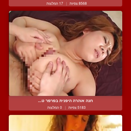
8568 צפיות
|
17 המלצות
חנה אוהרה היפנית בפרפר ט...
5183 צפיות
|
0 המלצות