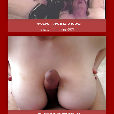
מיסטרס ברונטית דומיננטית...
6071 צפיות
|
1 המלצות
כל אחד היה רוצה אישה עם ...