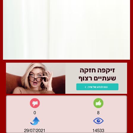
0
8
29/07/2021
14533