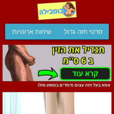
סרטי חזה גדול
שיחות ארוטיות
אמא בעל חזה עצום מימדים במופע סולו