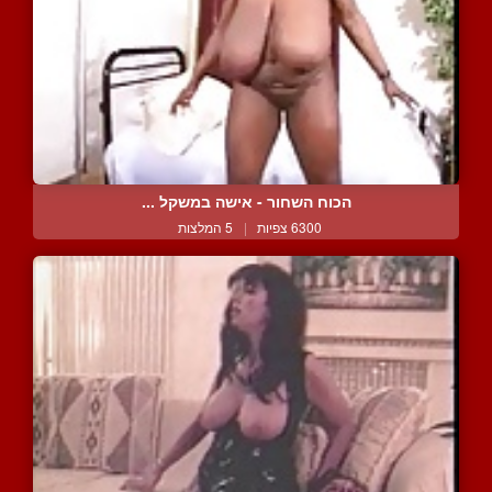
הכוח השחור - אישה במשקל ...
6300 צפיות
|
5 המלצות