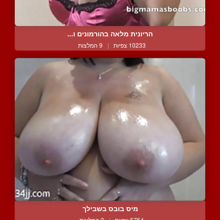
הריונית מלאה בהורמונים ו...
10233 צפיות
|
9 המלצות
מיס בובס בשבילך
5754 צפיות
|
2 המלצות