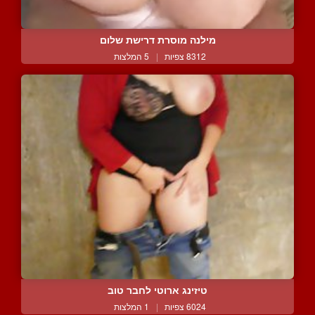
מילנה מוסרת דרישת שלום
8312 צפיות
|
5 המלצות
טיזינג ארוטי לחבר טוב
6024 צפיות
|
1 המלצות