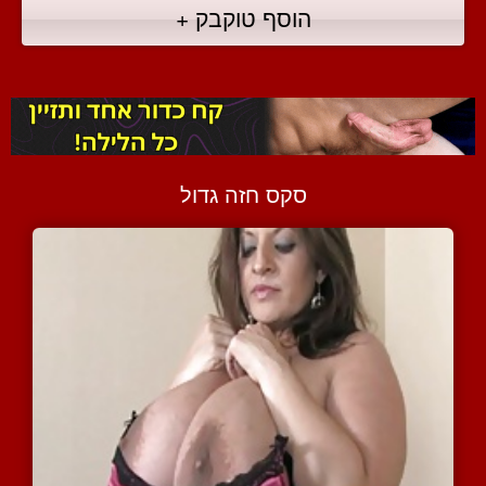
הוסף טוקבק +
סקס חזה גדול