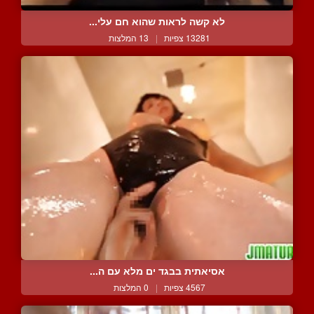
לא קשה לראות שהוא חם עלי...
13281 צפיות
|
13 המלצות
אסיאתית בבגד ים מלא עם ה...
4567 צפיות
|
0 המלצות