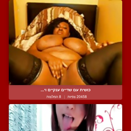
כושית עם שדיים ענקיים וי...
20458 צפיות
|
8 המלצות