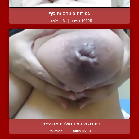
גמירות ביניהם זה כיף
10325 צפיות
|
3 המלצות
בחורה שופעת חולבת את עצמ...
8268 צפיות
|
3 המלצות