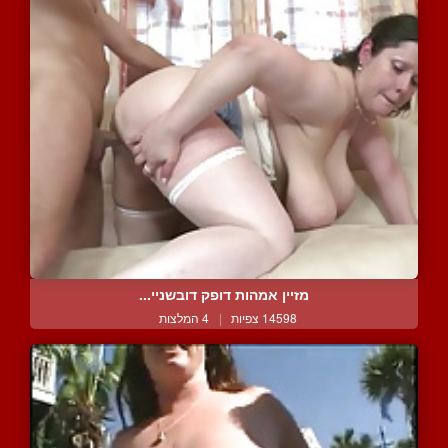
מזיין אמהות דופק דובשניי...
14598 צפיות
|
4 המלצות