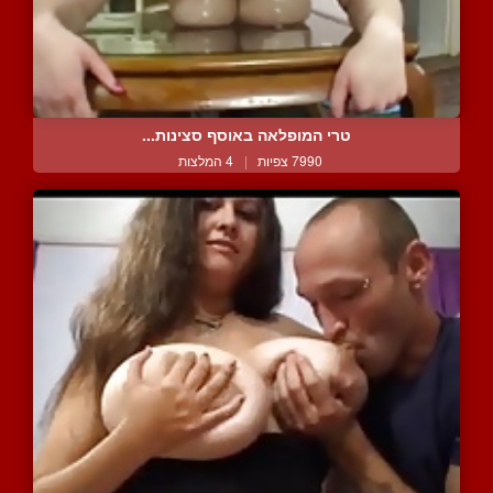
טרי המופלאה באוסף סצינות...
7990 צפיות
|
4 המלצות