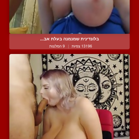
בלונדינית שמנמנה בעלת אב...
13196 צפיות
|
9 המלצות