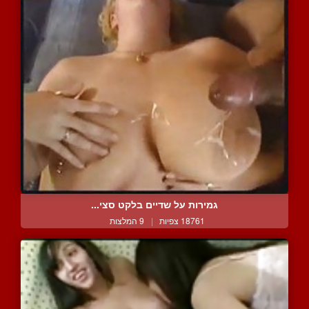
גמירות על שדיים בלקט סצי...
18761 צפיות
|
9 המלצות