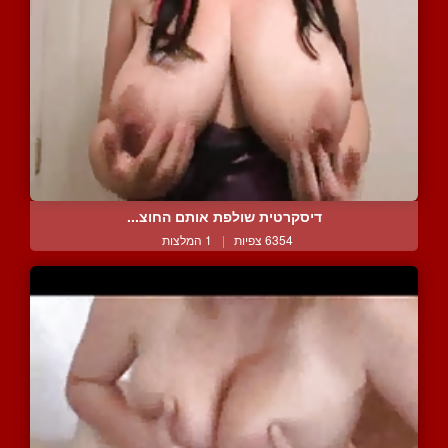
דיסקרטית שולפת אותם החוצ...
6354 צפיות
|
1 המלצות