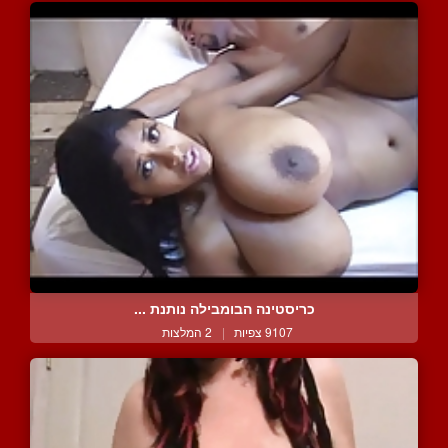
כריסטינה הבומבילה נותנת ...
9107 צפיות
|
2 המלצות