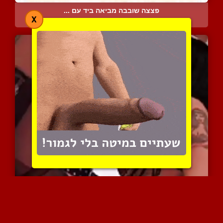
פצצה שובבה מביאה ביד עם ...
X
6085 צפיות
|
3 המלצות
מיס קריסטהה היא מלכת סאד...
10426 צפיות
|
3 המלצות