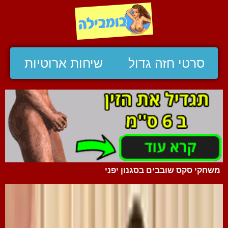
סרטי חזה גדול
שיחות ארוטיות
משחקי סקס שובבים בסגנון יפני