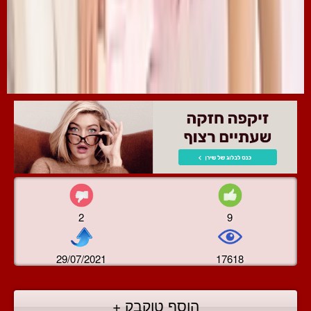
2
9
29/07/2021
17618
הוסף טוקבק +