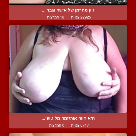
זיון מחרמן של אישה וגבר ...
22925 צפיות
|
18 המלצות
היא חווה אורגזמה מליטופי...
6717 צפיות
|
0 המלצות