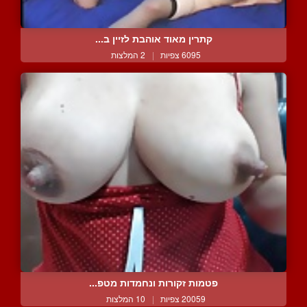
קתרין מאוד אוהבת לזיין ב...
6095 צפיות
|
2 המלצות
פטמות זקורות ונחמדות מטפ...
20059 צפיות
|
10 המלצות