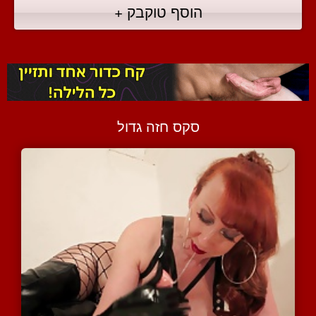
הוסף טוקבק +
סקס חזה גדול