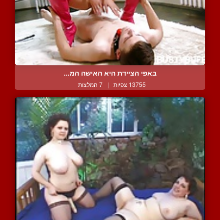
באפי הציידת היא האישה המ...
13755 צפיות
|
7 המלצות