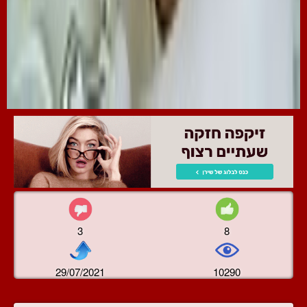
3
8
29/07/2021
10290