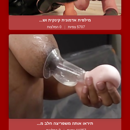
מילפית אדמונית קינקית וש...
5707 צפיות
|
0 המלצות
תיראו אותה משפריצה חלב מ...
11357 צפיות
|
2 המלצות