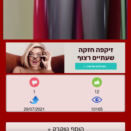
1
12
29/07/2021
10165
הוסף טוקבק +