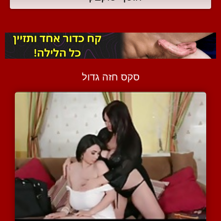
סקס חזה גדול