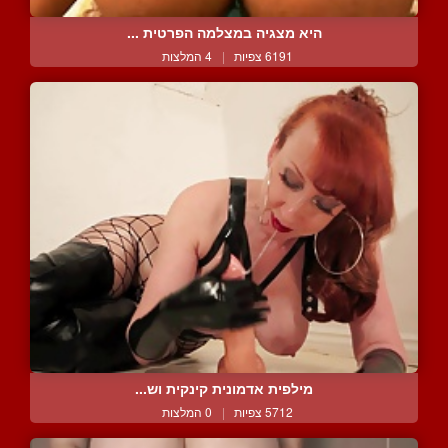
היא מצגיה במצלמה הפרטית ...
6191 צפיות
|
4 המלצות
מילפית אדמונית קינקית וש...
5712 צפיות
|
0 המלצות