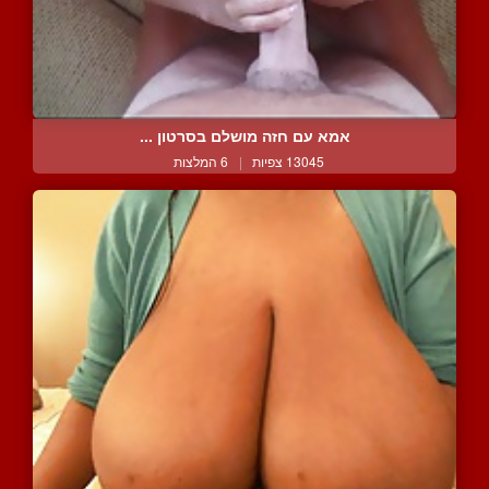
אמא עם חזה מושלם בסרטון ...
13045 צפיות
|
6 המלצות