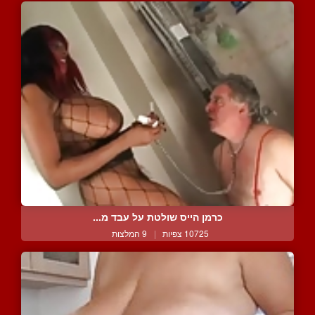
כרמן הייס שולטת על עבד מ...
10725 צפיות
|
9 המלצות