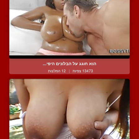
הוא חוגג על הבלונים היפי...
13473 צפיות
|
12 המלצות