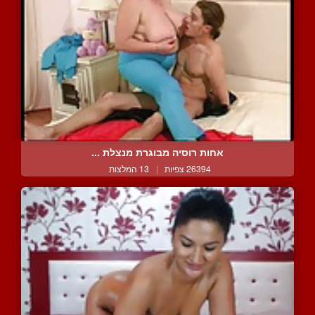
אחות רוסיה מבוגרת מנצלת ...
26394 צפיות
|
13 המלצות