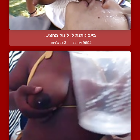
בייב נותנת לו לינוק מהצי...
9604 צפיות
|
3 המלצות