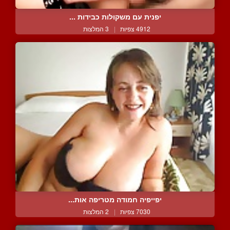
יפנית עם משקולות כבידות ...
4912 צפיות
|
3 המלצות
יפייפיה חמודה מטריפה אות...
7030 צפיות
|
2 המלצות