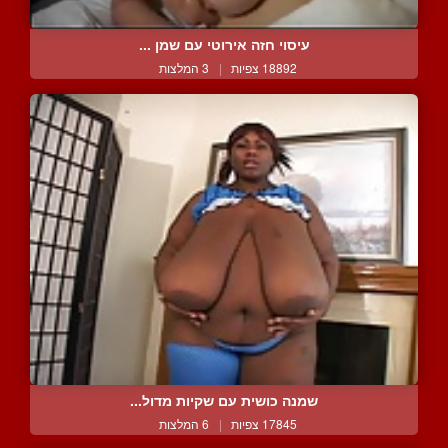
עיסוי חזה אירוטי עם שמן ...
18892 צפיות
|
3 המלצות
שמנה כושית עם שקיות מדול...
17845 צפיות
|
6 המלצות