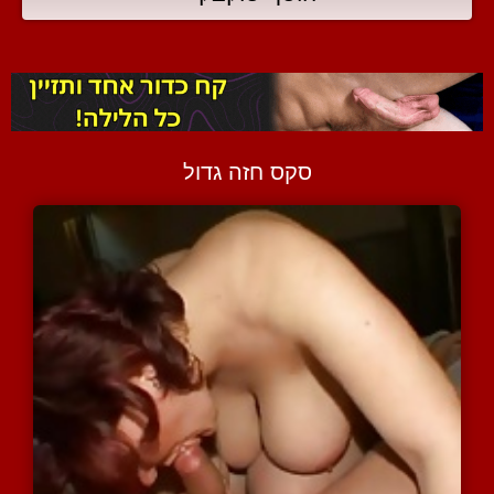
סקס חזה גדול