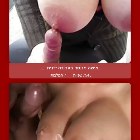
אישה מנוסה בעבודה ידנית ...
7545 צפיות
|
7 המלצות