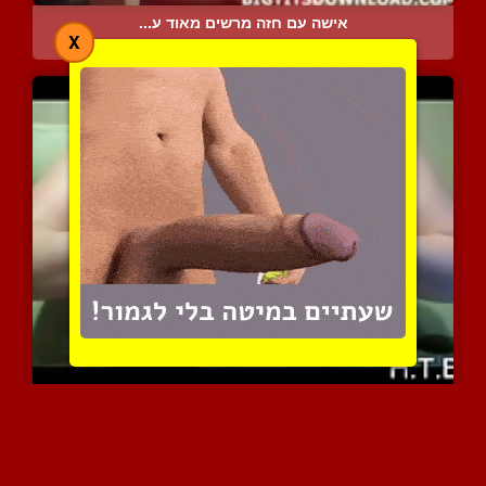
אישה עם חזה מרשים מאוד ע...
X
11108 צפיות
|
15 המלצות
נשים משפריצות חלב אם טעי...
9165 צפיות
|
5 המלצות