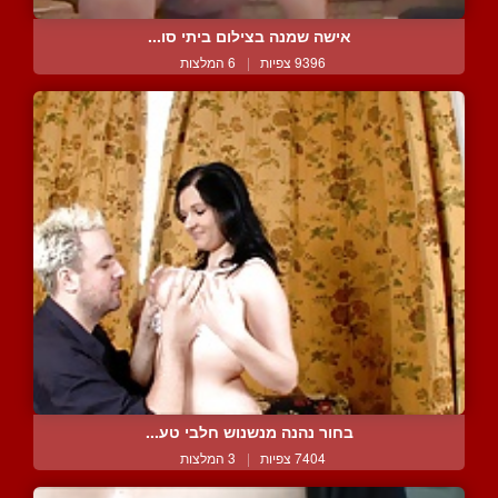
אישה שמנה בצילום ביתי סו...
9396 צפיות
|
6 המלצות
בחור נהנה מנשנוש חלבי טע...
7404 צפיות
|
3 המלצות