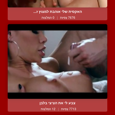
האקסית שלי אוהבת למצוץ ז...
7676 צפיות
|
0 המלצות
צבע לי את הציצי בלבן
7713 צפיות
|
12 המלצות