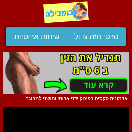
סרטי חזה גדול
שיחות ארוטיות
אדמונית סקסית בפינוק ידני ארוטי וחושני למבוגר