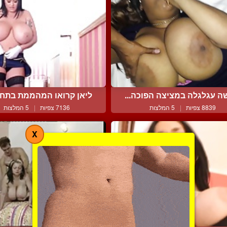
ה עגלגלה במציצה הפוכה...
ליאן קרואו המהממת בתחפו
8839 צפיות
|
5 המלצות
7136 צפיות
|
5 המלצות
X