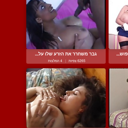
ש...
גבר משחרר את הזרע שלו על...
6265 צפיות
|
4 המלצות