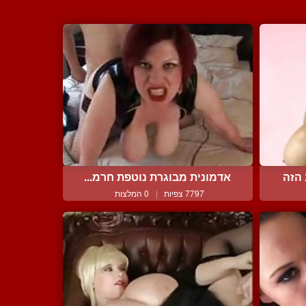
הזה
אדמונית מבוגרת נוטפת חרמ...
7797 צפיות
|
0 המלצות