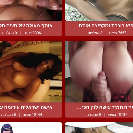
יא רוכבת ומקפיצה אותם
אוסף מעולה של נשים סקסי
7667 צפיות
|
3 המלצות
8396 צפיות
|
0 המלצות
יה תמיד עושה לזין הכי ...
אישה ישראלית עירומה עם 
10787 צפיות
|
6 המלצות
16144 צפיות
|
5 המלצות