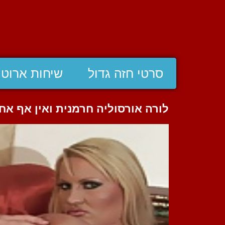
סרטי חזה גדול
שיחות ארוטי
לורה אורסוליה חרמנית ואין אף אח