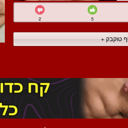
2
5
ף טוקבק +