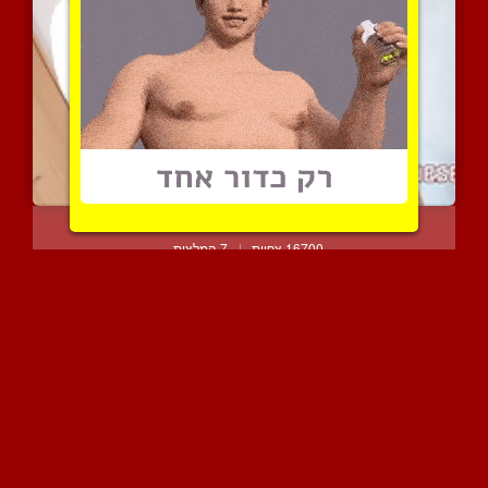
יפנית נהנית מאוד כשהוא מ...
16700 צפיות
|
7 המלצות