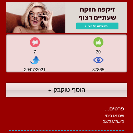
7
30
29/07/2021
37865
הוסף טוקבק +
פרטים...
שם או כינוי
03/01/2020