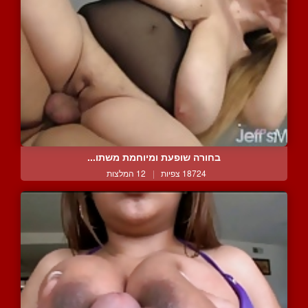
בחורה שופעת ומיוחמת משתו...
18724 צפיות
|
12 המלצות