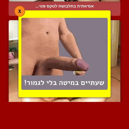
אסיאתית בתלבושת לטקס פטי...
X
6069 צפיות
|
2 המלצות
כוכבת הפורנו קיטי לי נות...
6547 צפיות
|
4 המלצות