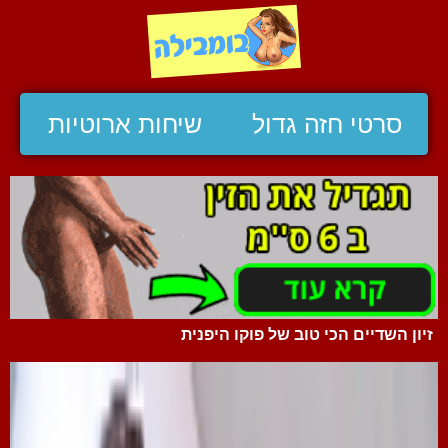
סרטי חזה גדול
שיחות ארוטיות
זיון השדיים הכי טוב של פוקו היפנית