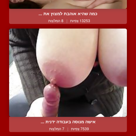
כמה שהיא אוהבת למצוץ את ...
13253 צפיות
|
8 המלצות
אישה מנוסה בעבודה ידנית ...
7539 צפיות
|
7 המלצות