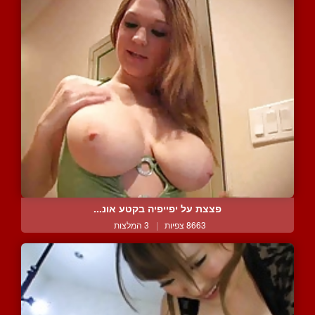
פצצת על יפייפיה בקטע אונ...
8663 צפיות
|
3 המלצות