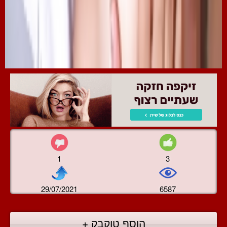
1
3
29/07/2021
6587
הוסף טוקבק +