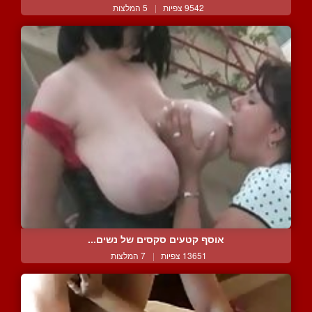
9542 צפיות
|
5 המלצות
אוסף קטעים סקסים של נשים...
13651 צפיות
|
7 המלצות