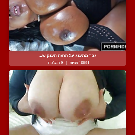
גבר מתענג על החזה הענק ש...
10591 צפיות
|
9 המלצות