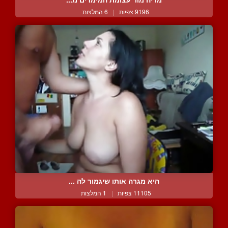
9196 צפיות
|
6 המלצות
היא מגרה אותו שיגמור לה ...
11105 צפיות
|
1 המלצות