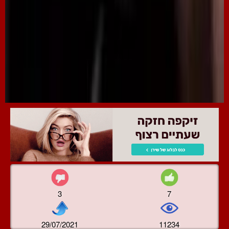
3
7
29/07/2021
11234