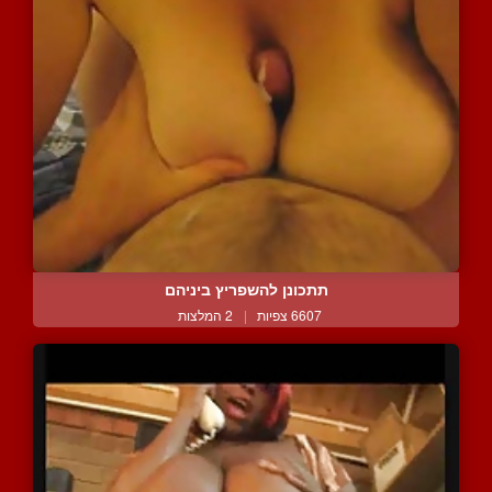
תתכונן להשפריץ ביניהם
6607 צפיות
|
2 המלצות