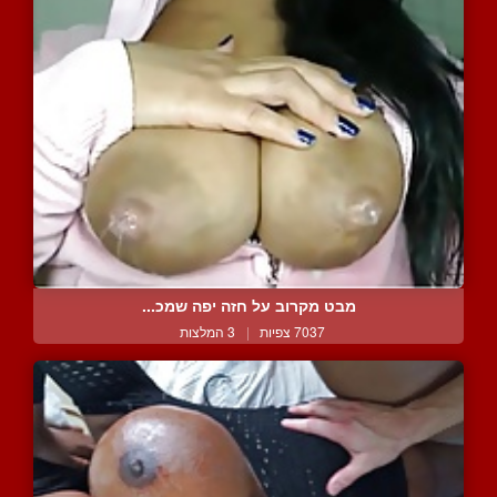
מבט מקרוב על חזה יפה שמכ...
7037 צפיות
|
3 המלצות