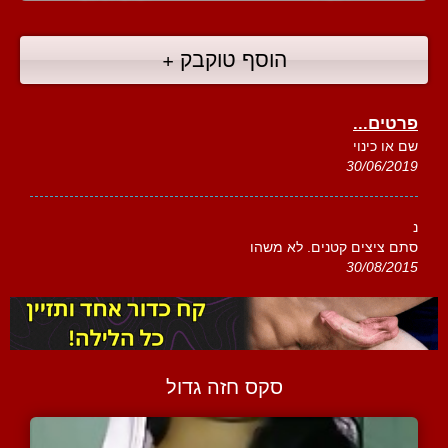
הוסף טוקבק +
פרטים...
שם או כינוי
30/06/2019
נ
סתם ציצים קטנים. לא משהו
30/08/2015
סקס חזה גדול