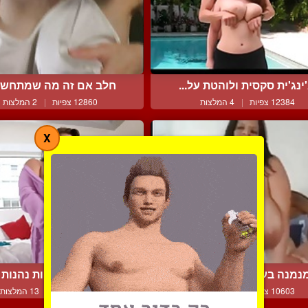
ינג'ית סקסית ולוהטת על...
חלב אם זה מה שמתחשק
12384 צפיות
|
4 המלצות
12860 צפיות
|
2 המלצות
X
מנה בעלת ציצי מאסיבי ...
שתי נשים תפוחות נהנות מ
10603 צפיות
|
2 המלצות
15497 צפיות
|
13 המלצות