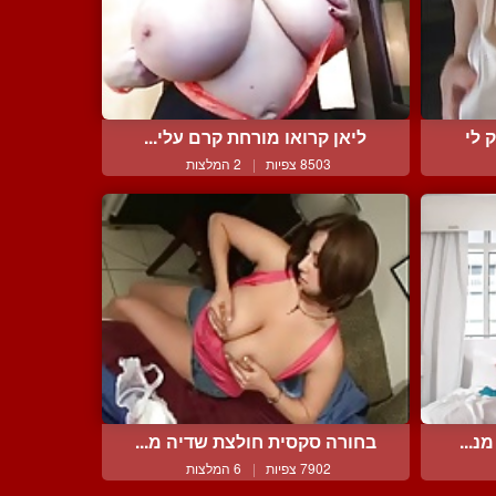
 לי
ליאן קרואו מורחת קרם עלי...
8503 צפיות
|
2 המלצות
נ...
בחורה סקסית חולצת שדיה מ...
7902 צפיות
|
6 המלצות