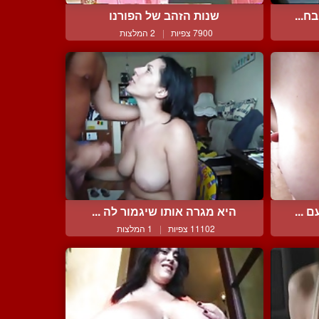
ח...
שנות הזהב של הפורנו
7900 צפיות
|
2 המלצות
 ...
היא מגרה אותו שיגמור לה ...
11102 צפיות
|
1 המלצות