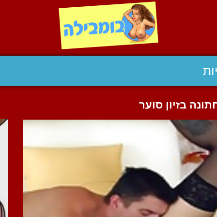
ות
נה בזיון סוער