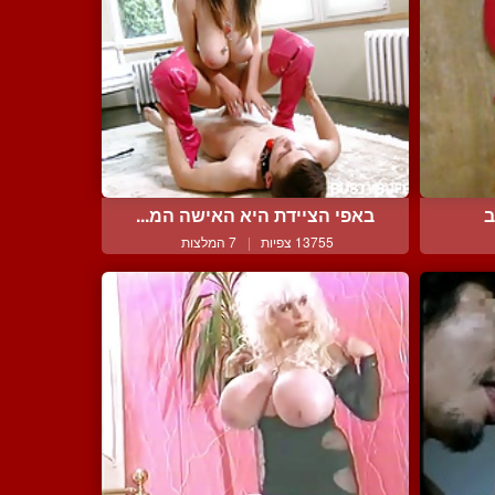
ב
באפי הציידת היא האישה המ...
13755 צפיות
|
7 המלצות