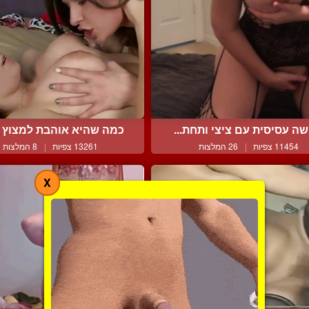
שה עסיסית עם ציצי ותחת...
כמה שהיא אוהבת למצוץ את
11454 צפיות
|
26 המלצות
13261 צפיות
|
8 המלצות
X