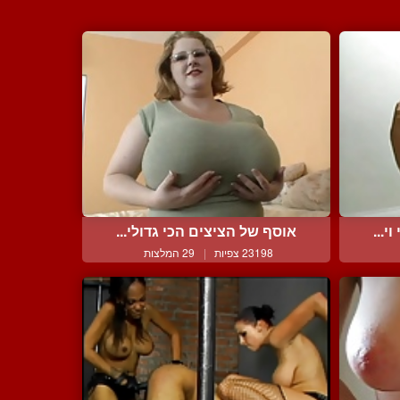
י...
אוסף של הציצים הכי גדולי...
23198 צפיות
|
29 המלצות