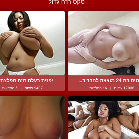
סקס חזה גדול
בת 24 מוצצת לחבר ב...
יפנית בעלת חזה מפלצתי ו
17036 צפיות
|
16 המלצות
9407 צפיות
|
5 המלצות