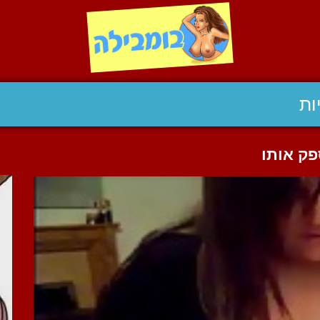
ות
פק אותו