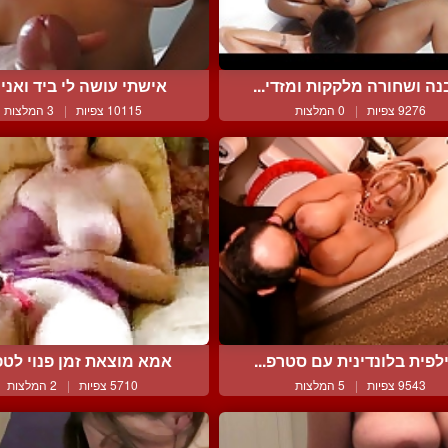
נה ושחורה מלקקות ומזדי...
אישתי עושה לי ביד ואני מ
9276 צפיות
|
0 המלצות
10115 צפיות
|
3 המלצות
לפית בלונדינית עם סטרפ...
אמא מוצאת זמן פנוי לטפל
9543 צפיות
|
5 המלצות
5710 צפיות
|
2 המלצות