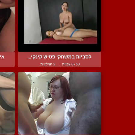
לסביות במשחקי פטיש קינקי...
אי
8753 צפיות
|
2 המלצות