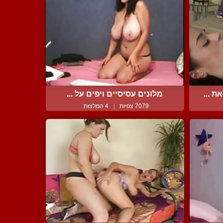
 ...
מלונים עסיסיים ויפים על ...
7079 צפיות
|
4 המלצות