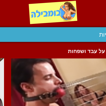
ות
על עבד ושפחות