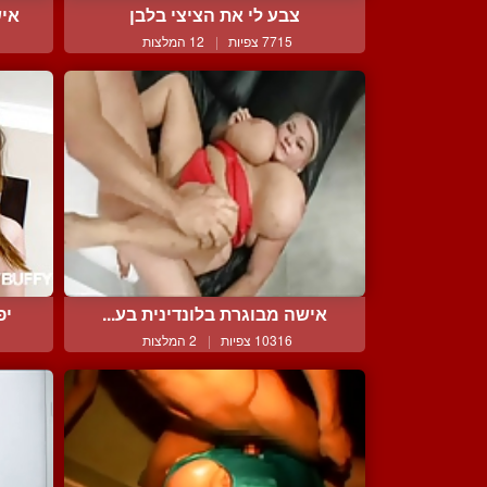
צבע לי את הציצי בלבן
איש
7715 צפיות
|
12 המלצות
אישה מבוגרת בלונדינית בע...
יפ
10316 צפיות
|
2 המלצות