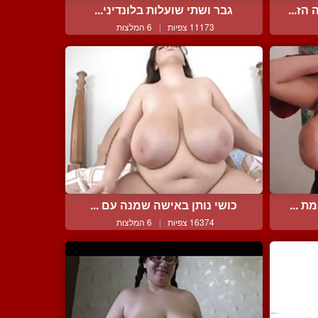
הז...
גבר ושתי שועלות בלונדיני...
11173 צפיות
|
6 המלצות
 ...
כושי נותן באישה שמנה עם ...
16374 צפיות
|
6 המלצות