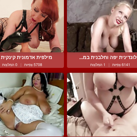
ונדינית יפה וחלבנית במ...
מילפית אדמונית קינקית ו
6141 צפיות
|
1 המלצות
5708 צפיות
|
0 המלצות