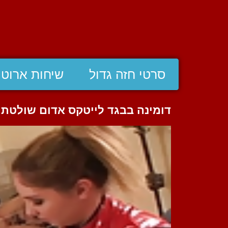
סרטי חזה גדול
שיחות ארוטי
דומינה בבגד לייטקס אדום שולטת 