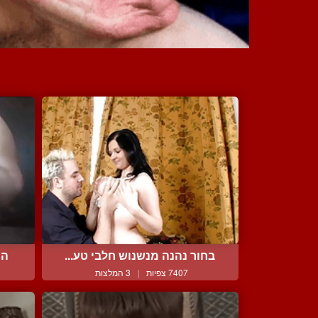
בחור נהנה מנשנוש חלבי טע...
הי
7407 צפיות
|
3 המלצות