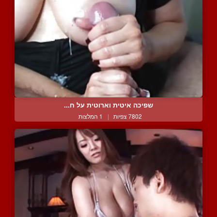
שפיכה איטית וארוטית על ח...
7802 צפיות
|
1 המלצות