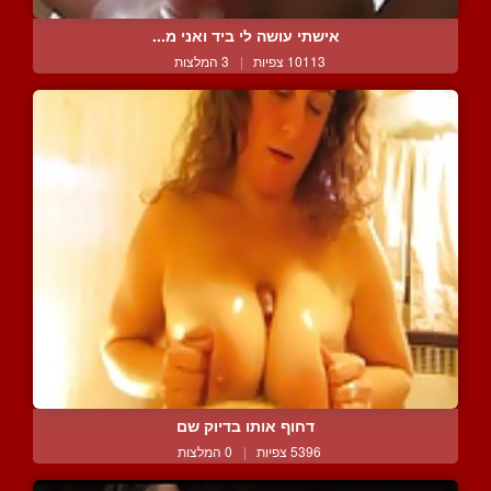
אישתי עושה לי ביד ואני מ...
10113 צפיות
|
3 המלצות
דחוף אותו בדיוק שם
5396 צפיות
|
0 המלצות