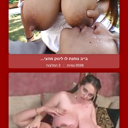
בייב נותנת לו לינוק מהצי...
9598 צפיות
|
3 המלצות