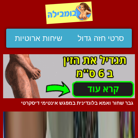
סרטי חזה גדול
שיחות ארוטיות
גבר שחור ואמא בלונדינית במפגש אינטימי דיסקרטי