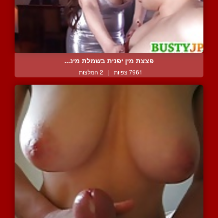
פצצת מין יפנית בשמלת מינ...
7961 צפיות
|
2 המלצות