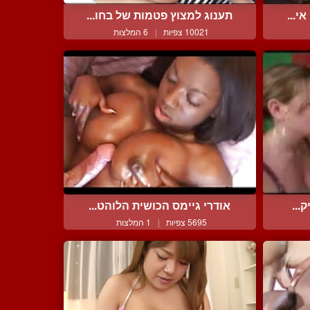
י...
תענוג למצוץ פטמות של בחו...
10021 צפיות
|
6 המלצות
...
אודרי גיימס הכושית הלוהט...
5695 צפיות
|
1 המלצות