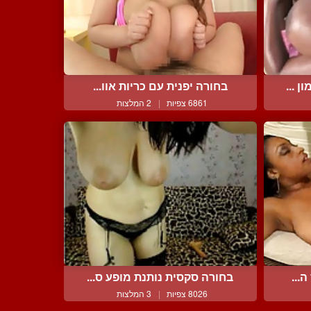
 ...
בחורה יפנית עם כריות אוו...
6861 צפיות
|
2 המלצות
...
בחורה סקסית נותנת מופע ס...
8026 צפיות
|
3 המלצות