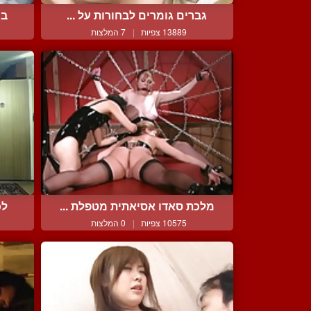
גברים גומרים לבחורות על ...
בר
13889 צפיות
|
7 המלצות
מלכת סאדו אסיאתית מטפלת ...
לכ
10575 צפיות
|
0 המלצות