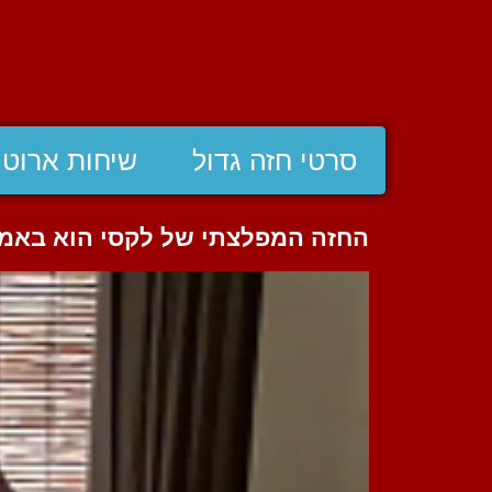
סרטי חזה גדול
שיחות ארוטי
החזה המפלצתי של לקסי הוא באמת 