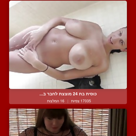
כוסית בת 24 מוצצת לחבר ב...
17035 צפיות
|
16 המלצות