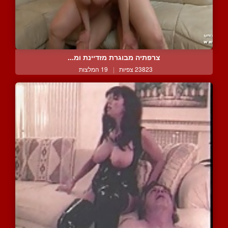
צרפתיה מבוגרת מזדיינת ומ...
23823 צפיות
|
19 המלצות