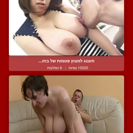
תענוג למצוץ פטמות של בחו...
10020 צפיות
|
6 המלצות