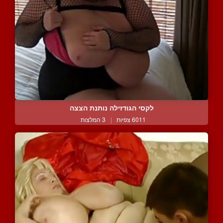
לקסי הגודזילה נותנת הצצה
6011 צפיות
|
3 המלצות