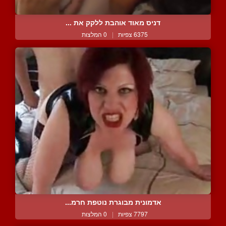
דניס מאוד אוהבת ללקק את ...
6375 צפיות
|
0 המלצות
אדמונית מבוגרת נוטפת חרמ...
7797 צפיות
|
0 המלצות