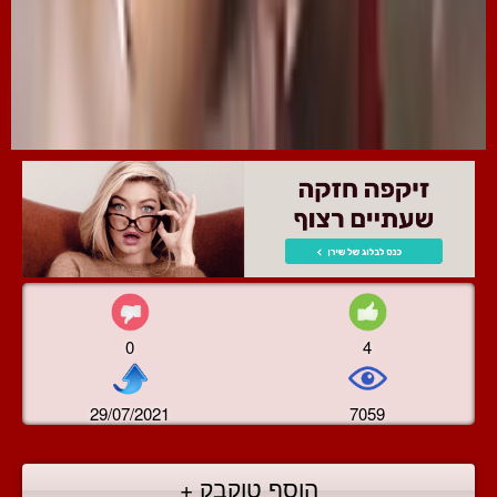
0
4
29/07/2021
7059
הוסף טוקבק +