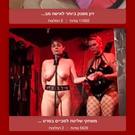
זיון מפנק ביותר לאישה מב...
11692 צפיות
|
5 המלצות
משחקי שליטה לסביים בסרט ...
5626 צפיות
|
2 המלצות