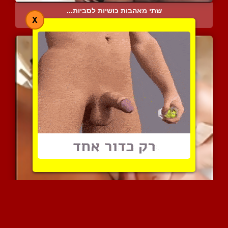
שתי מאהבות כושיות לסביות...
X
10031 צפיות
|
5 המלצות
השפרצות חמות בין השדיים ...
17905 צפיות
|
8 המלצות