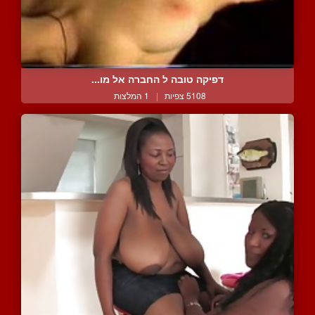
דפיקה טובה ל החברה אל מו...
5108 צפיות
|
1 המלצות