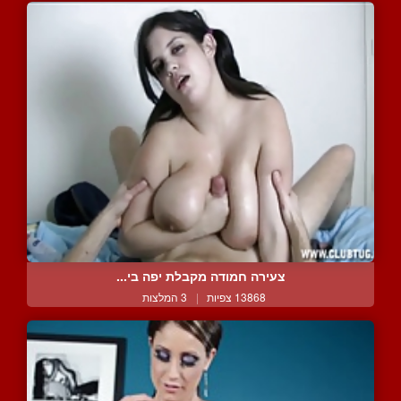
צעירה חמודה מקבלת יפה בי...
13868 צפיות
|
3 המלצות