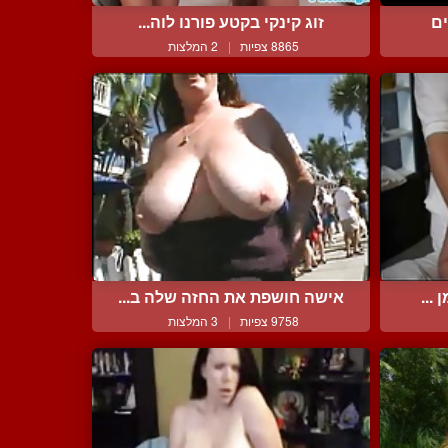
ים
זוג קינקי בקטע פורנו לוה...
8865 צפיות
|
2 המלצות
...
אישה חושפת את החזה שלה ב...
9758 צפיות
|
3 המלצות