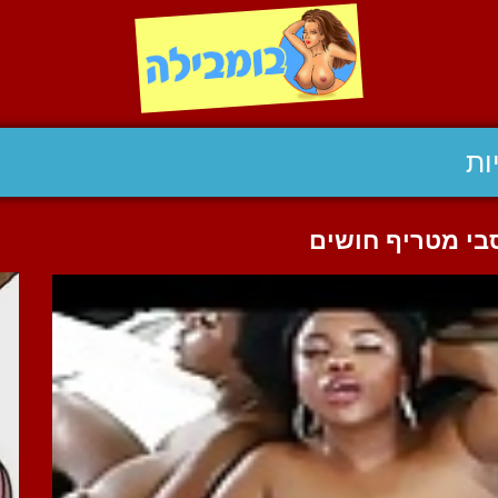
ות
בי מטריף חושים