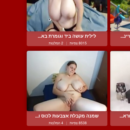
נ...
לילית עושה ביד וגומרת בא...
8015 צפיות
|
2 המלצות
א...
שמנה מקבלת אצבעות לכוס ו...
8538 צפיות
|
4 המלצות