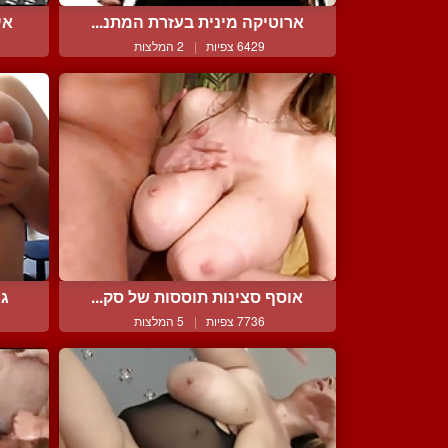
ארוטיקה מינית בעזרת המתנ...
אי
6429 צפיות
|
2 המלצות
אוסף סצינות תוססות של סק...
גי
7736 צפיות
|
5 המלצות