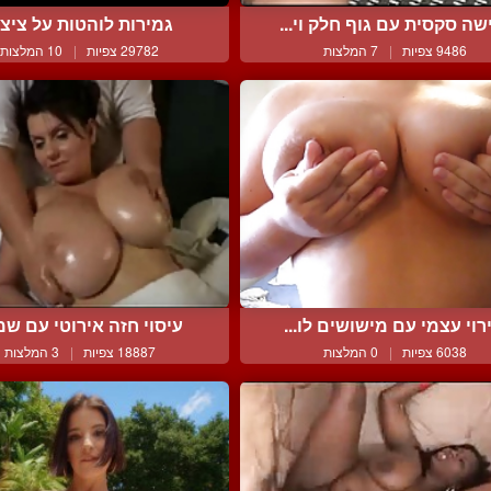
שה סקסית עם גוף חלק וי...
גמירות לוהטות על ציצ
9486 צפיות
|
7 המלצות
29782 צפיות
|
10 המלצות
רוי עצמי עם מישושים לו...
עיסוי חזה אירוטי עם שמן 
6038 צפיות
|
0 המלצות
18887 צפיות
|
3 המלצות