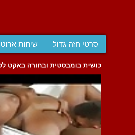
סרטי חזה גדול
שיחות ארוטי
כושית בומבסטית ובחורה באקט לס