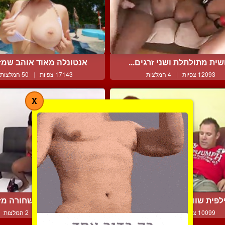
שית מתולתלת ושני זרגים...
אנטונלה מאוד אוהב שמזיי
12093 צפיות
|
4 המלצות
17143 צפיות
|
50 המלצות
X
לפית שווה מרפה אותו בע...
כוכבת הפורנו השחורה מזר
10099 צפיות
|
4 המלצות
7168 צפיות
|
2 המלצות