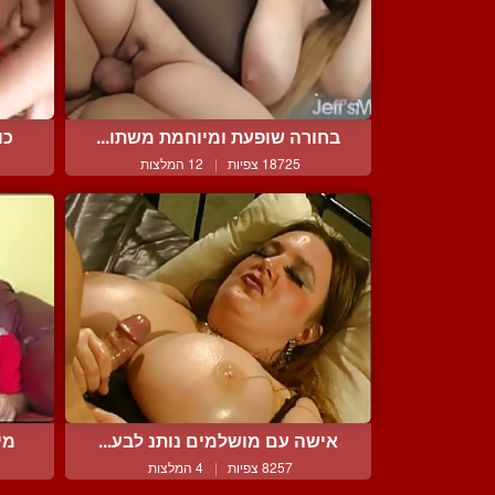
בחורה שופעת ומיוחמת משתו...
כו
18725 צפיות
|
12 המלצות
אישה עם מושלמים נותנ לבע...
מי
8257 צפיות
|
4 המלצות