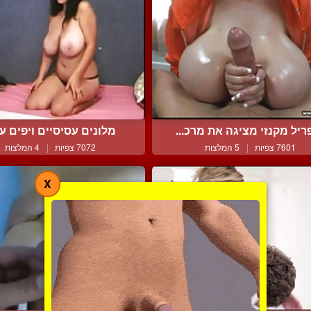
ריל מקנזי מציגה את מרכ...
מלונים עסיסיים ויפים על 
7601 צפיות
|
5 המלצות
7072 צפיות
|
4 המלצות
X