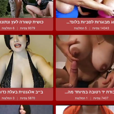
וג מבוגרות לסביות בלונד...
כושית קשורה לעץ ונתונה 
14343 צפיות
|
5 המלצות
9379 צפיות
|
6 המלצות
ודת יד רטובה במיוחד מה...
בייב אלגנטית בעלת כדורי 
7407 צפיות
|
1 המלצות
5870 צפיות
|
3 המלצות