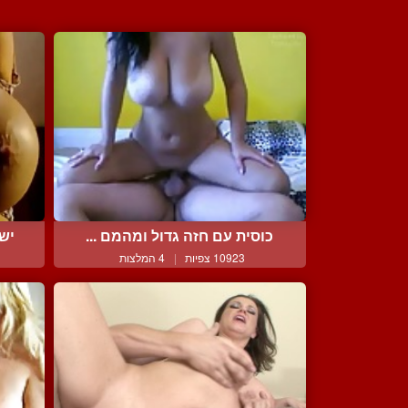
כוסית עם חזה גדול ומהמם ...
יש 
10923 צפיות
|
4 המלצות