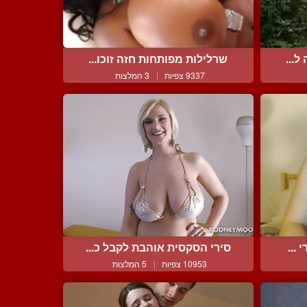
ל...
שרלילות מפותחות חזה זוכו...
9337 צפיות
|
3 המלצות
...
סירי הסקסית אוהבת לקבל כ...
10953 צפיות
|
5 המלצות