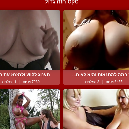
סקס חזה גדול
במה להתגאות והיא לא מ...
תענוג ללוש ולמזמז את הח
6435 צפיות
|
2 המלצות
7239 צפיות
|
1 המלצות