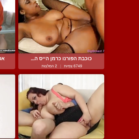
כוכבת הפורנו כרמן הייס ה...
אפ
6749 צפיות
|
2 המלצות