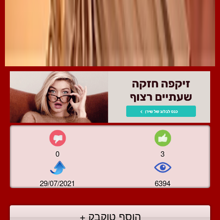
0
3
29/07/2021
6394
הוסף טוקבק +