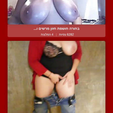
בחורה חושפת חזון מרשים ו...
6282 צפיות
|
4 המלצות