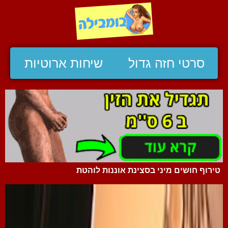
סרטי חזה גדול
שיחות ארוטיות
טירוף חושים מיני בסצינת אוננות לוהטת