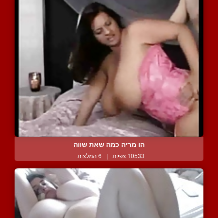
הו מריה כמה שאת שווה
10533 צפיות
|
6 המלצות