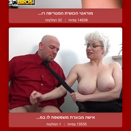
מזראטי הכושית המטריפה רו...
14638 צפיות
|
32 המלצות
אישה מבוגרת משפשפת לו במ...
13535 צפיות
|
1 המלצות