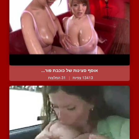
אוסף סצינות של כוכבת פור...
13413 צפיות
|
31 המלצות