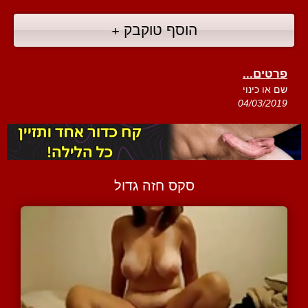
הוסף טוקבק +
פרטים...
שם או כינוי
04/03/2019
סקס חזה גדול