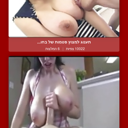
תענוג למצוץ פטמות של בחו...
10022 צפיות
|
6 המלצות