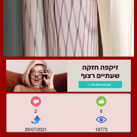
2
6
29/07/2021
19773