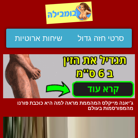
סרטי חזה גדול
שיחות ארוטיות
ג'יאנה מייקלס המהממת מראה למה היא כוכבת פורנו
מהמפורסמות בעולם