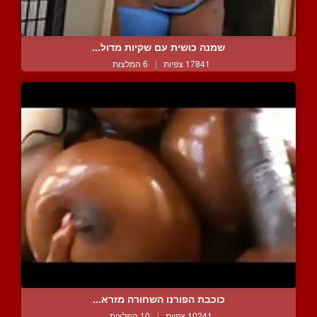
שמנה כושית עם שקיות מדול...
17841 צפיות
|
6 המלצות
כוכבת הפורנו השחורה מזרא...
10241 צפיות
|
10 המלצות