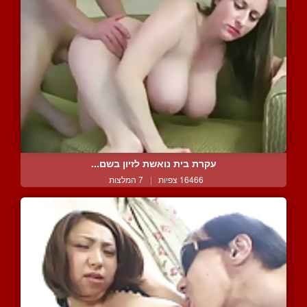
עקרת בית נואשת לזיון בשם...
16466 צפיות
|
7 המלצות