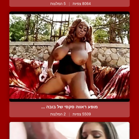
8064 צפיות
|
5 המלצות
מופע ראווה סקסי של בובה ...
5509 צפיות
|
2 המלצות