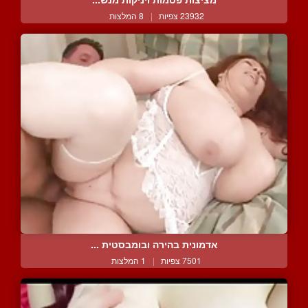
23932 צפיות
|
8 המלצות
אדמונית בהירה ובומבסטית ...
7501 צפיות
|
1 המלצות