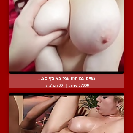
נשים עם חזה ענק באוסף סצ...
37868 צפיות
|
30 המלצות