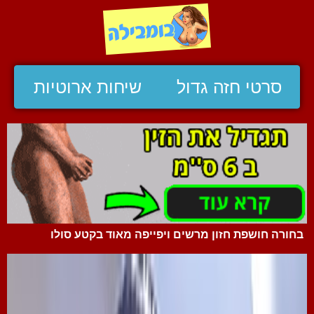
סרטי חזה גדול
שיחות ארוטיות
בחורה חושפת חזון מרשים ויפייפה מאוד בקטע סולו