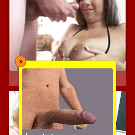
X
יש בחורות שחולות שגומרים...
7418 צפיות
|
3 המלצות