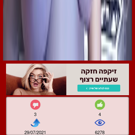
3
4
29/07/2021
6278