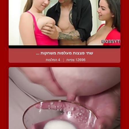
שתי פצצות מעלפות משחקות ...
12696 צפיות
|
4 המלצות