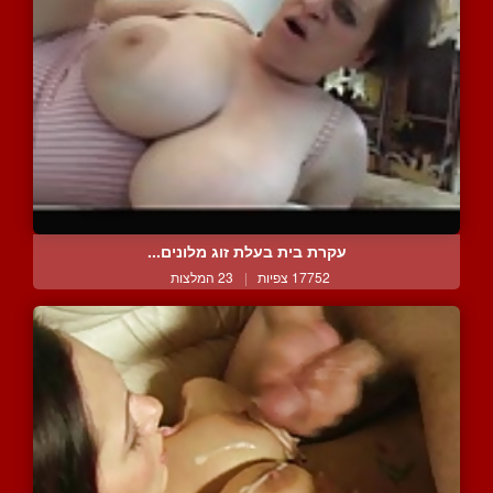
עקרת בית בעלת זוג מלונים...
17752 צפיות
|
23 המלצות