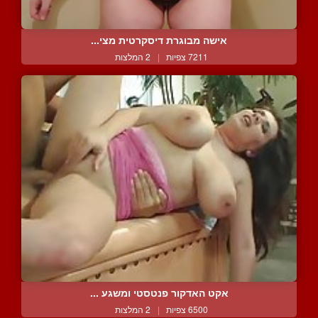
אישה מבוגרת דיסקרטית מצי...
7211 צפיות
|
2 המלצות
אקט האדקור פנטסטי ומשגע ...
6500 צפיות
|
2 המלצות