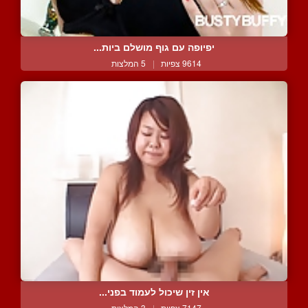
יפיופה עם גוף מושלם ביות...
9614 צפיות
|
5 המלצות
אין זין שיכול לעמוד בפני...
7147 צפיות
|
3 המלצות