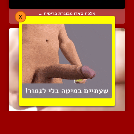
מלכת סאדו מבוגרת בריטית ...
X
8590 צפיות
|
0 המלצות
פינוק משגע אש עם יפנית ע...
5236 צפיות
|
2 המלצות