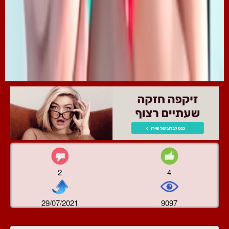
2
4
29/07/2021
9097