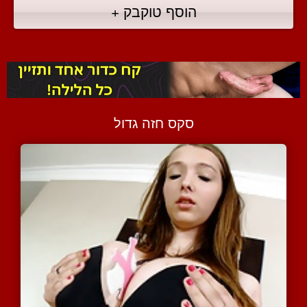
הוסף טוקבק +
סקס חזה גדול