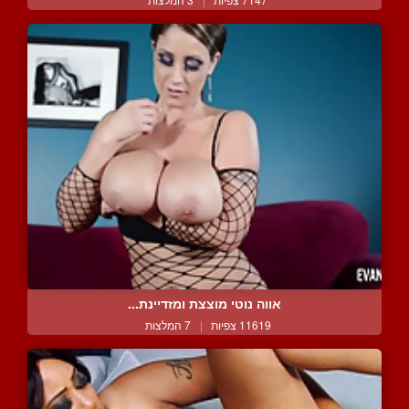
אווה נוטי מוצצת ומזדיינת...
11619 צפיות
|
7 המלצות