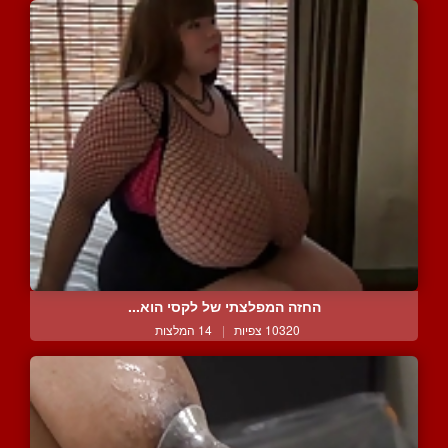
החזה המפלצתי של לקסי הוא...
10320 צפיות
|
14 המלצות