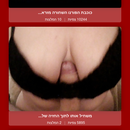
כוכבת הפורנו השחורה מזרא...
10244 צפיות
|
10 המלצות
משחיל אותו לתוך החזיה של...
5895 צפיות
|
2 המלצות