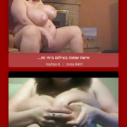
אישה שמנה בצילום ביתי סו...
9401 צפיות
|
6 המלצות