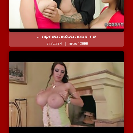
שתי פצצות מעלפות משחקות ...
12699 צפיות
|
4 המלצות