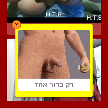
X
נשים משפריצות חלב אם טעי...
9168 צפיות
|
5 המלצות