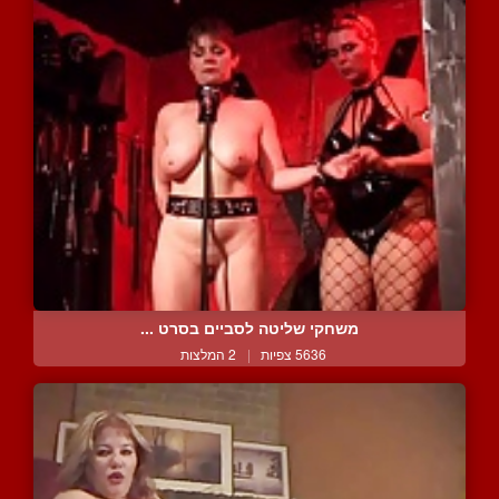
משחקי שליטה לסביים בסרט ...
5636 צפיות
|
2 המלצות