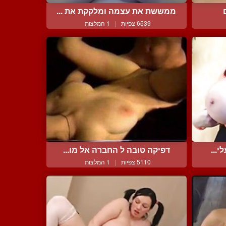
ממששת את עצמה ומלקקת את ...
6539 צפיות
|
1 המלצות
י...
דפיקה טובה ל החברה אל מו...
5110 צפיות
|
1 המלצות