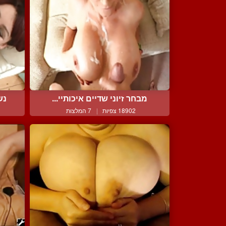
מבחר זיוני שדיים איכותיי...
נש
18902 צפיות
|
7 המלצות