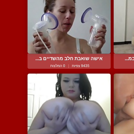
מ...
אישה שואבת חלב מהשדיים ב...
9435 צפיות
|
0 המלצות