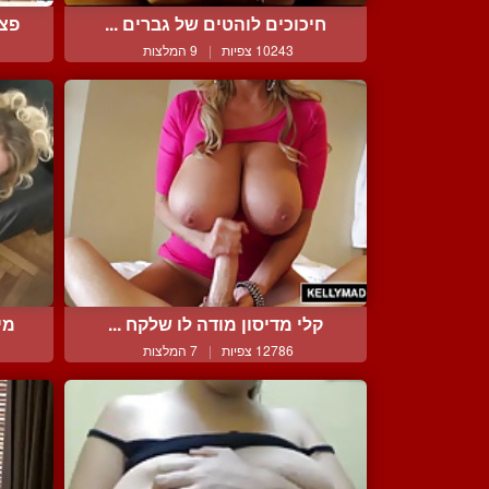
חיכוכים לוהטים של גברים ...
פצצ
10243 צפיות
|
9 המלצות
קלי מדיסון מודה לו שלקח ...
מי
12786 צפיות
|
7 המלצות