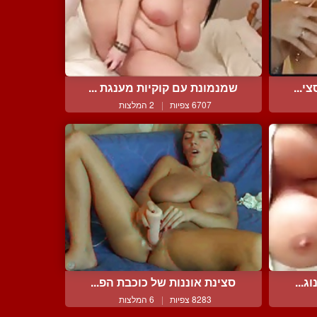
י...
שמנמונת עם קוקיות מענגת ...
6707 צפיות
|
2 המלצות
ג...
סצינת אוננות של כוכבת הפ...
8283 צפיות
|
6 המלצות