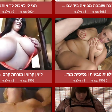
ה שובבה מביאה ביד עם ...
תני לי לאכול לך אותם
6086 צפיות
|
3 המלצות
9924 צפיות
|
9 המלצות
לפית טבעית ועסיסית מזד...
ליאן קרואו מורחת קרם על
15095 צפיות
|
3 המלצות
8503 צפיות
|
2 המלצות