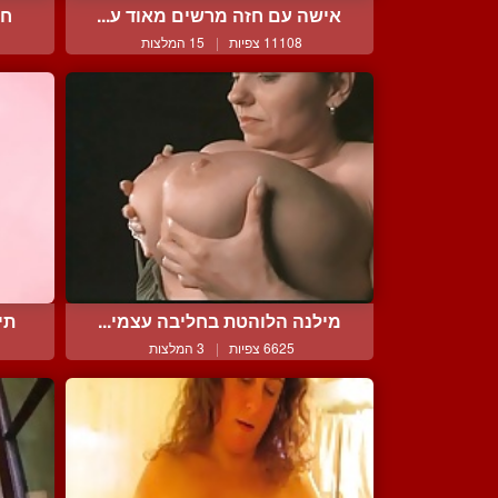
אישה עם חזה מרשים מאוד ע...
חן
11108 צפיות
|
15 המלצות
מילנה הלוהטת בחליבה עצמי...
תי
6625 צפיות
|
3 המלצות