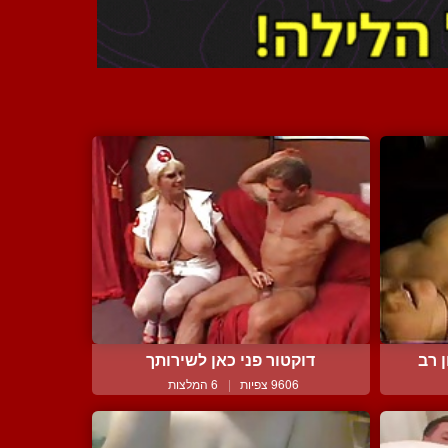
 רב
דוקטור פני כאן לשירותך
9606 צפיות
|
6 המלצות