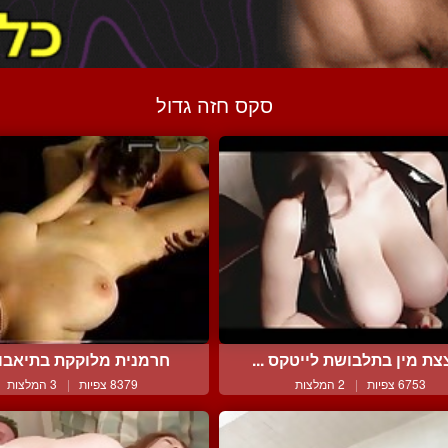
סקס חזה גדול
צת מין בתלבושת לייטקס ...
חרמנית מלוקקת בתיאבון
6753 צפיות
|
2 המלצות
8379 צפיות
|
3 המלצות