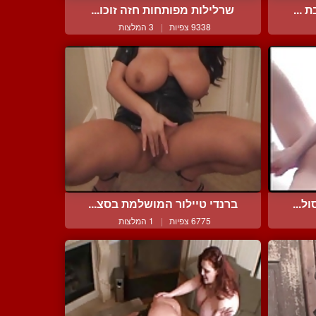
 ...
שרלילות מפותחות חזה זוכו...
9338 צפיות
|
3 המלצות
ל...
ברנדי טיילור המושלמת בסצ...
6775 צפיות
|
1 המלצות