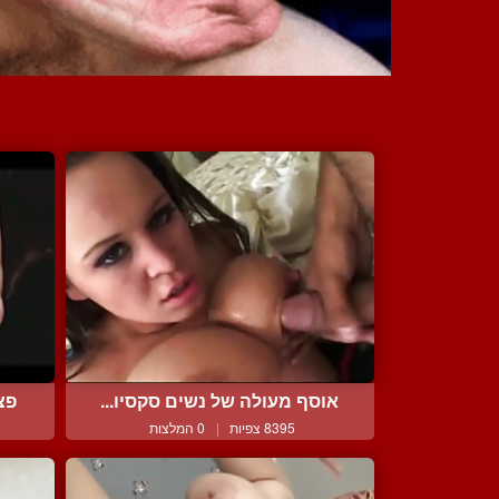
אוסף מעולה של נשים סקסיו...
פצ
8395 צפיות
|
0 המלצות