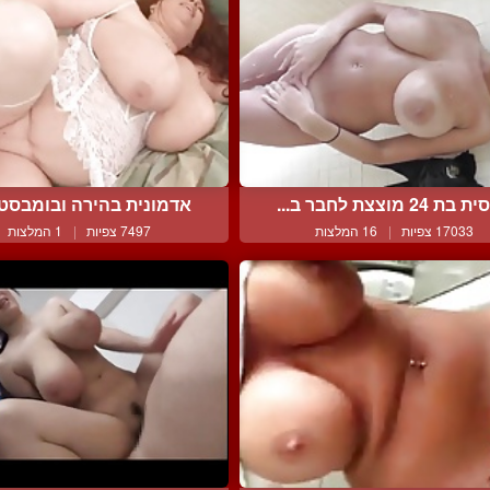
בת 24 מוצצת לחבר ב...
אדמונית בהירה ובומבסטית
17033 צפיות
|
16 המלצות
7497 צפיות
|
1 המלצות