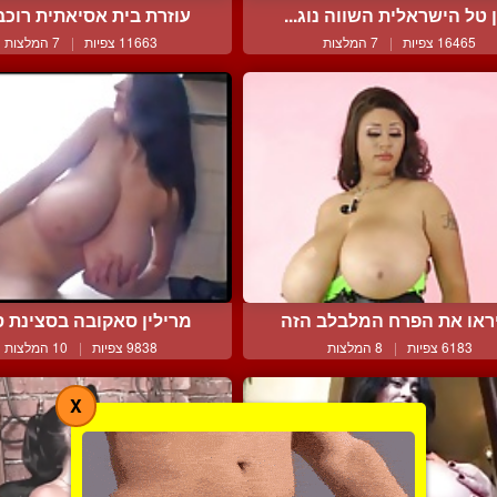
 טל הישראלית השווה נוג...
עוזרת בית אסיאתית רוכבת
16465 צפיות
|
7 המלצות
11663 צפיות
|
7 המלצות
ראו את הפרח המלבלב הזה
מרילין סאקובה בסצינת סו
6183 צפיות
|
8 המלצות
9838 צפיות
|
10 המלצות
X