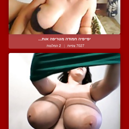
יפייפיה חמודה מטריפה אות...
7027 צפיות
|
2 המלצות