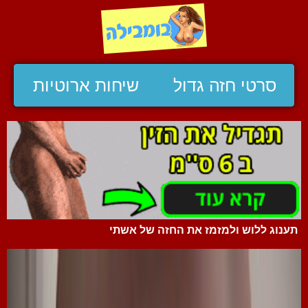
סרטי חזה גדול
שיחות ארוטיות
תענוג ללוש ולמזמז את החזה של אשתי