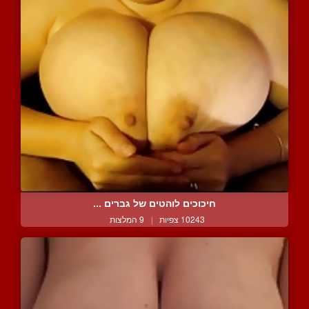
חיכוכים לוהטים של גברים ...
10243 צפיות
|
9 המלצות