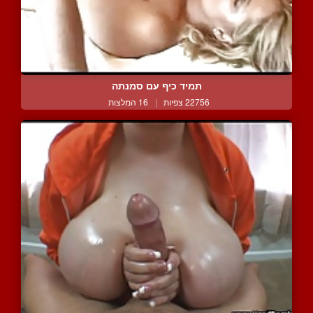
תמיד כיף עם סמנתה
22756 צפיות
|
16 המלצות