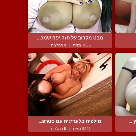
מבט מקרוב על חזה יפה שמכ...
7036 צפיות
|
3 המלצות
...
מילפית בלונדינית עם סטרפ...
9541 צפיות
|
5 המלצות