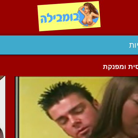
ות
ית ומפנקת