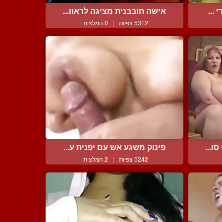
...
אישה חובבנית מציגה לראוו...
5312 צפיות
|
0 המלצות
ו...
פינוק משגע אש עם יפנית ע...
5242 צפיות
|
2 המלצות