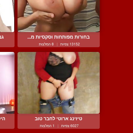
בחורות מפותחות וסקסיות מ...
גב
13152 צפיות
|
8 המלצות
טיזינג ארוטי לחבר טוב
היט
6027 צפיות
|
1 המלצות