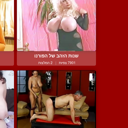
שנות הזהב של הפורנו
7901 צפיות
|
2 המלצות