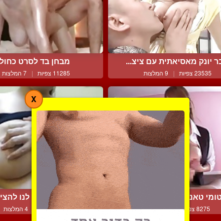
ר יונק מאסיאתית עם ציצ...
מבחן בד לסרט כחול
23535 צפיות
|
9 המלצות
11285 צפיות
|
7 המלצות
X
ומי טאנאקה מלכת הפורנ...
ביישנית נותנת לנו להציץ 
8275 צפיות
|
6 המלצות
6223 צפיות
|
4 המלצות