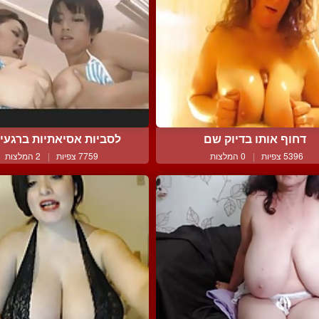
דחוף אותו בדיוק שם
לסביות אסיאתיות ברגעי ר
5396 צפיות
|
0 המלצות
7759 צפיות
|
2 המלצות