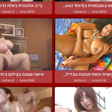
 בומבסטית במיוחד נוגע...
בייב אלגנטית בעלת כדורי 
8533 צפיות
|
0 המלצות
5870 צפיות
|
3 המלצות
שית הזאת אוהבת גם דיל...
אישה שמנה בצילום ביתי ס
6130 צפיות
|
0 המלצות
9398 צפיות
|
6 המלצות