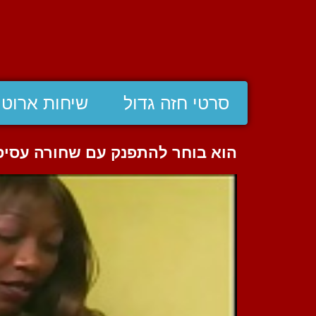
סרטי חזה גדול
שיחות ארוטי
הוא בוחר להתפנק עם שחורה עסיס